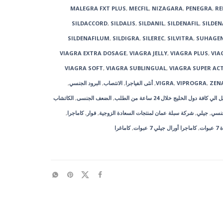
MALEGRA FXT PLUS
,
MECFIL
,
NIZAGARA
,
PENEGRA
,
RE
SILDACCORD
,
SILDALIS
,
SILDANIL
,
SILDENAFIL
,
SILDEN
SILDENAFILUM
,
SILDIGRA
,
SILEREC
,
SILVITRA
,
SUHAGE
VIAGRA EXTRA DOSAGE
,
VIAGRA JELLY
,
VIAGRA PLUS
,
VIA
VIAGRA SOFT
,
VIAGRA SUBLINGUAL
,
VIAGRA SUPER ACT
ZEN
,
VIPROGRA
,
VIGRA
,
أنثى الفياجرا
,
الانتصاب
,
البرود الجنسي
,
كافة دول الخليج خلال 24 ساعة من الطلب
,
الضعف الجنسى
,
الكاتشاب
نسي
,
جيلي
,
شركة سبلة عمان لمنتجات السعادة الزوجية
,
فوار
,
كاماجرا
,
ات
,
كاماجرا أورال جيلي 7 عبوات
,
كاماغرا