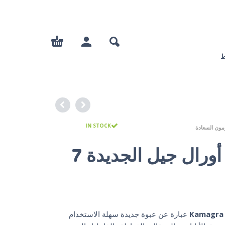
ط
IN STOCK
مون السعادة
كاماجرا أورال جيل الجديدة 7
التقييم بـ
4.75
من 5 بناءً على تقييم
عملاء
Kamagra O
عبارة عن عبوة جديدة سهلة الاستخدام