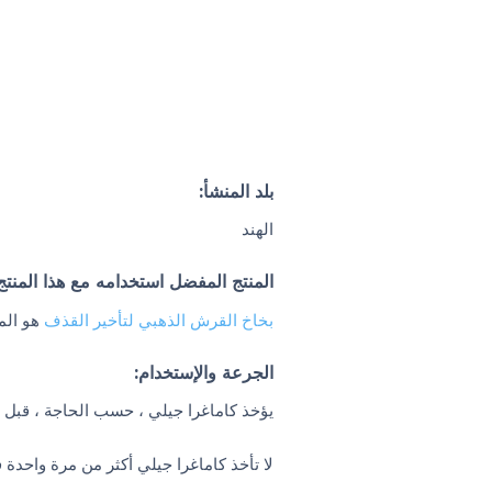
بلد المنشأ:
الهند
المنتج المفضل استخدامه مع هذا المنتج
بخاخ القرش الذهبي لتأخير القذف
هو المن
الجرعة والإستخدام:
يؤخذ كاماغرا جيلي ، حسب الحاجة ، قب
لا تأخذ كاماغرا جيلي أكثر من مرة واحدة ف