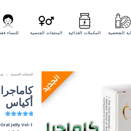
اية الشخصية
المكملات الغذائية
المنتجات الجنسية
للنساء فق
المنتجات الجنسية
هر
أكياس
4
تم 
ral Jelly Vol-1