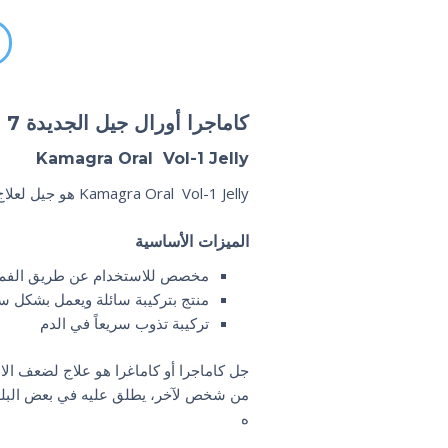
كاماجرا أورال جيل الجديدة 7 عبوات
Kamagra Oral
Vol-1
Jelly
Jelly هو جيل لعلاج ضعف الانتصاب عند الذكور.
Vol-1
Kamagra Oral
الميزات الأساسية
مخصص للاستخدام عن طريق الفم
منتج بتركيبة سائلة ويعمل بشكل س
تركيبة تذوب سريعاً في الدم
جل كاماجرا أو كاماغرا هو علاج لضعف الان
من شخص لآخر، يطلق عليه في بعض البلد
ه