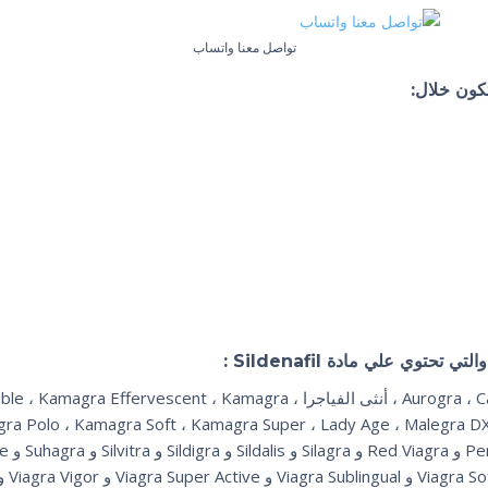
تواصل معنا واتساب
تكون خلال:
تحتوي علي مادة Sildenafil :
الفياجرا ، Aurogra ، Caverta ، Extra Super Viagra ، أنثى الفياجرا ، gra