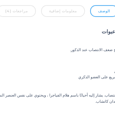
الوصف
معلومات إضافية
مراجعات (4)
ريع على العضو الذكري
تصاب. يشار إليه أحيانًا باسم هلام الفياجرا ، ويحتوي على نفس العنصر ا
ان كاتشاب.