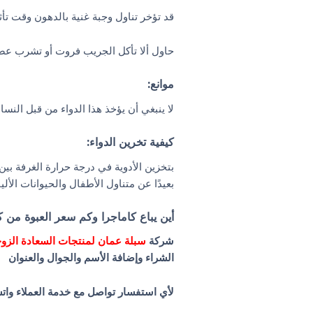
قد تؤخر تناول وجبة غنية بالدهون وقت تأثي
حاول ألا تأكل الجريب فروت أو تشرب عصير
موانع:
لا ينبغي أن يؤخذ هذا الدواء من قبل الن
كيفية تخرين الدواء:
بتخزين الأدوية في درجة حرارة الغرفة بين 20-5
بعيدًا عن متناول الأطفال والحيوانات الأليف
أين يباع كاماجرا وكم سعر العبوة من 
شركة
سبلة عمان لمنتجات السعادة الزوج
الشراء وإضافة الأسم والجوال والعنوان
لأي استفسار تواصل مع خدمة العملاء وات