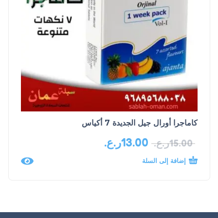
كاماجرا أورال جيل الجديدة 7 أكياس
13.00
ر.ع.
15.00
ر.ع.
إضافة إلى السلة