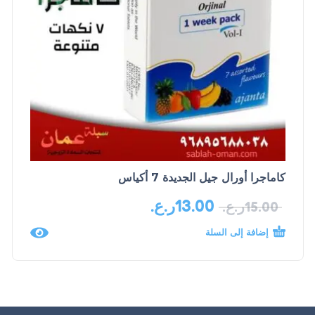
كاماجرا أورال جيل الجديدة 7 أكياس
13.00
ر.ع.
15.00
ر.ع.
إضافة إلى السلة