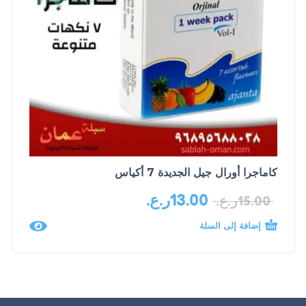
كاماجرا أورال جيل الجديدة 7 أكياس
13.00
ر.ع.
15.00
ر.ع.
إضافة إلى السلة