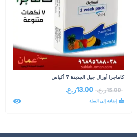
كاماجرا أورال جيل الجديدة 7 أكياس
13.00
ر.ع.
15.00
ر.ع.
إضافة إلى السلة