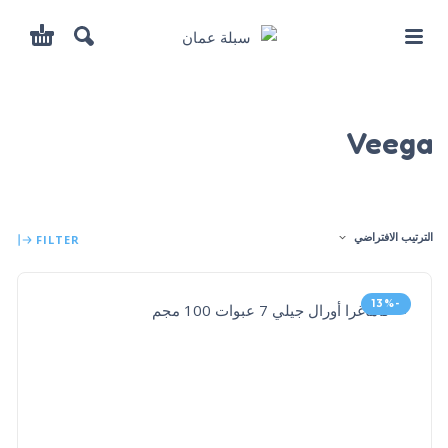
Veega
الترتيب الافتراضي
FILTER
-13%