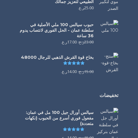
الطبيعي لتعزيز جمالك
25.00
ر.ع.
حبوب سيالس 100 ملي الأصلية في
سلطنة عمان - الحل الفوري لانتصاب يدوم
36 ساعة
23.00
ر.ع.
17.00
ر.ع.
بخاخ قوة القرش الذهبي للرجال 48000
تم التقييم
4.88
من 5
15.00
ر.ع.
14.00
ر.ع.
تخفيضات
سيالس أورال جيل 100 مل في عمان:
مفعول فوري أسرع من الحبوب (نكهات
متعددة)
تم التقييم
5.00
من 5
15.00
ر.ع.
14.00
ر.ع.