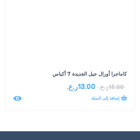
كاماجرا أورال جيل الجديدة 7 أكياس
13.00
ر.ع.
15.00
ر.ع.
إضافة إلى السلة