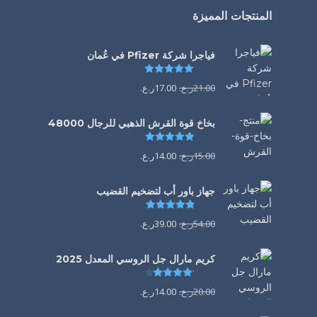
المنتجات المميزة
فياجرا شركة Pfizer في عُمان
تم التقييم
5.00
من 5
21.00
ر.ع.
17.00
ر.ع.
بخاخ قوة القرش الذهبي للرجال 48000
تم التقييم
4.88
من 5
15.00
ر.ع.
14.00
ر.ع.
جهاز باور أب لتضخيم القضيب
تم التقييم
4.85
من 5
54.00
ر.ع.
39.00
ر.ع.
كريم مارال جل الروسي المعدل 2025
تم التقييم
4.13
من 5
20.00
ر.ع.
14.00
ر.ع.