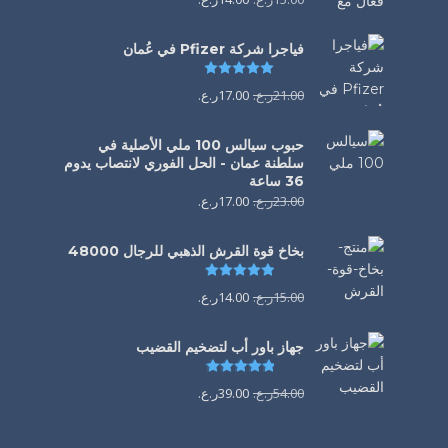
فياجرا شركة Pfizer في عُمان
تم التقييم
5.00
من 5
21.00
ر.ع.
17.00
ر.ع.
حبوب سيالس 100 ملي الأصلية في
سلطنة عمان - الحل الفوري لانتصاب يدوم
36 ساعة
23.00
ر.ع.
17.00
ر.ع.
بخاخ قوة القرش الذهبي للرجال 48000
تم التقييم
4.88
من 5
15.00
ر.ع.
14.00
ر.ع.
جهاز باور أب لتضخيم القضيب
تم التقييم
4.85
من 5
54.00
ر.ع.
39.00
ر.ع.