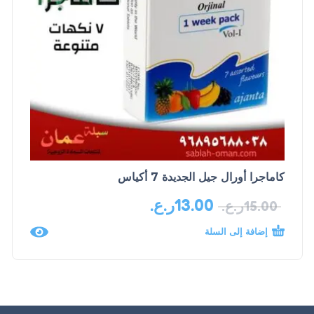
كاماجرا أورال جيل الجديدة 7 أكياس
13.00
ر.ع.
15.00
ر.ع.
إضافة إلى السلة