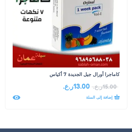
كاماجرا أورال جيل الجديدة 7 أكياس
13.00
ر.ع.
15.00
ر.ع.
إضافة إلى السلة