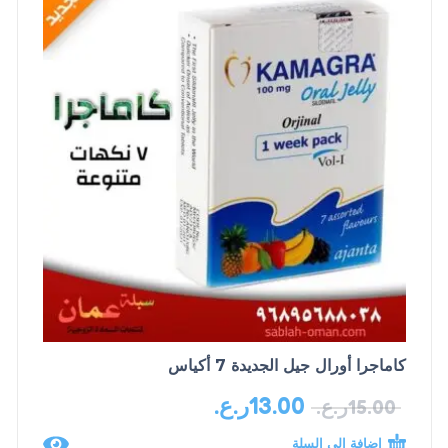
كاماجرا أورال جيل الجديدة 7 أكياس
13.00
ر.ع.
15.00
ر.ع.
إضافة إلى السلة