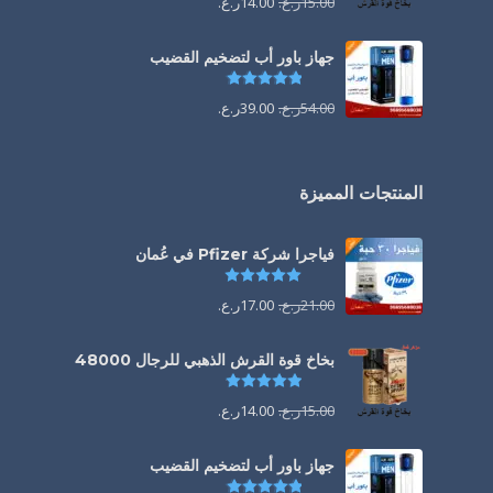
15.00
ر.ع.
14.00
ر.ع.
جهاز باور أب لتضخيم القضيب
تم التقييم
4.85
من 5
54.00
ر.ع.
39.00
ر.ع.
المنتجات المميزة
فياجرا شركة Pfizer في عُمان
تم التقييم
5.00
من 5
21.00
ر.ع.
17.00
ر.ع.
بخاخ قوة القرش الذهبي للرجال 48000
تم التقييم
4.88
من 5
15.00
ر.ع.
14.00
ر.ع.
جهاز باور أب لتضخيم القضيب
تم التقييم
4.85
من 5