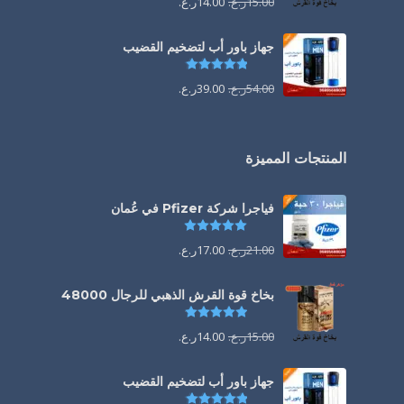
15.00
ر.ع.
14.00
ر.ع.
جهاز باور أب لتضخيم القضيب
تم التقييم
4.85
من 5
54.00
ر.ع.
39.00
ر.ع.
المنتجات المميزة
فياجرا شركة Pfizer في عُمان
تم التقييم
5.00
من 5
21.00
ر.ع.
17.00
ر.ع.
بخاخ قوة القرش الذهبي للرجال 48000
تم التقييم
4.88
من 5
15.00
ر.ع.
14.00
ر.ع.
جهاز باور أب لتضخيم القضيب
تم التقييم
4.85
من 5