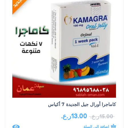
كاماجرا أورال جيل الجديدة 7 أكياس
13.00
ر.ع.
15.00
ر.ع.
إضافة إلى السلة