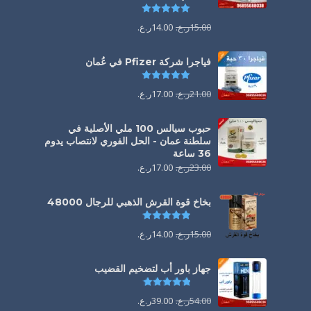
تم التقييم
5.00
من 5
15.00
ر.ع.
14.00
ر.ع.
فياجرا شركة Pfizer في عُمان
تم التقييم
5.00
من 5
21.00
ر.ع.
17.00
ر.ع.
حبوب سيالس 100 ملي الأصلية في
سلطنة عمان - الحل الفوري لانتصاب يدوم
36 ساعة
23.00
ر.ع.
17.00
ر.ع.
بخاخ قوة القرش الذهبي للرجال 48000
تم التقييم
4.88
من 5
15.00
ر.ع.
14.00
ر.ع.
جهاز باور أب لتضخيم القضيب
تم التقييم
4.85
من 5
54.00
ر.ع.
39.00
ر.ع.