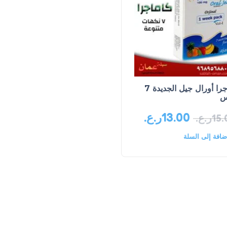
كاماجرا أورال جيل الجديدة 7
س
13.00
ر.ع.
15.
ر.ع.
ضافة إلى السلة