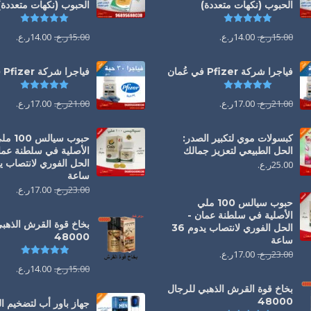
الحبوب (نكهات متعددة)
الحبوب (نكهات متعددة)
تم التقييم
5.00
من 5
تم التقي
15.00
ر.ع.
14.00
ر.ع.
15.00
ر.ع.
14.00
ر.ع.
فياجرا شركة Pfizer في عُمان
فياجرا شركة Pfizer في عُمان
تم التقييم
5.00
من 5
تم التقي
21.00
ر.ع.
17.00
ر.ع.
21.00
ر.ع.
17.00
ر.ع.
كبسولات موي لتكبير الصدر:
حبوب سيالس 00
الحل الطبيعي لتعزيز جمالك
الأصلية في سلطنة عما
25.00
ر.ع.
ساعة
23.00
ر.ع.
17.00
ر.ع.
حبوب سيالس 100 ملي
الأصلية في سلطنة عمان -
بخاخ قوة القرش الذهب
الحل الفوري لانتصاب يدوم 36
48000
ساعة
تم التقي
23.00
ر.ع.
17.00
ر.ع.
15.00
ر.ع.
14.00
ر.ع.
بخاخ قوة القرش الذهبي للرجال
48000
جهاز باور أب لتضخيم 