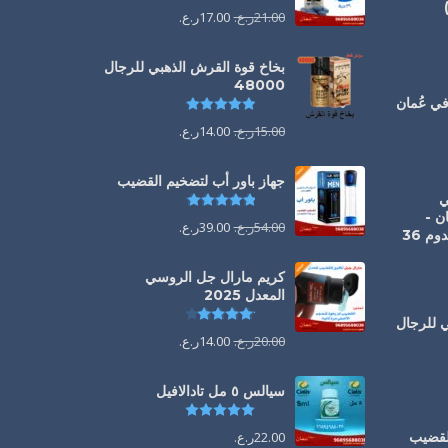
21.00
ر.ع.
17.00
ر.ع.
يم
5.00
من 5
بخاخ قوة القرش الذهبي للرجال
48000
تم التقييم
4.88
من 5
يم
5.00
من 5
15.00
ر.ع.
14.00
ر.ع.
جهاز باور أب لتضخيم القضيب
1 ملي
تم التقييم
4.85
من 5
ن -
54.00
ر.ع.
39.00
ر.ع.
الحل الفوري لانتصاب يدوم 36
كريم مارال جل الروسي
المعدل 2025
تم التقييم
4.13
من 5
ي للرجال
20.00
ر.ع.
14.00
ر.ع.
يم
4.88
من 5
سيالس ٥ مل تادالافيل
تم التقييم
5.00
من 5
القضيب
22.00
ر.ع.