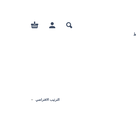
ط
الترتيب الافتراضي