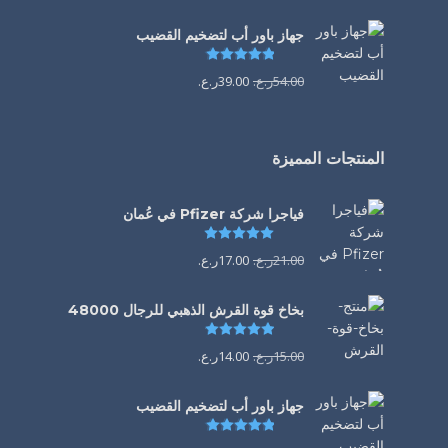
جهاز باور أب لتضخيم القضيب
تم التقييم
4.85
من 5
54.00
ر.ع.
39.00
ر.ع.
المنتجات المميزة
فياجرا شركة Pfizer في عُمان
تم التقييم
5.00
من 5
21.00
ر.ع.
17.00
ر.ع.
بخاخ قوة القرش الذهبي للرجال 48000
تم التقييم
4.88
من 5
15.00
ر.ع.
14.00
ر.ع.
جهاز باور أب لتضخيم القضيب
تم التقييم
4.85
من 5