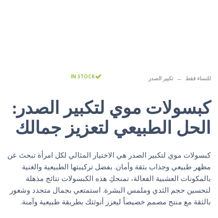
IN STOCK
للنساء فقط
تكبير الصدر
كبسولات موي لتكبير الصدر:
الحل الطبيعي لتعزيز جمالك
كبسولات موي لتكبير الصدر هي الاختيار المثالي لكل امرأة تبحث عن
مظهر طبيعي وجذاب بثقة وأمان. بفضل تركيبتها الطبيعية والغنية
بالمكونات العشبية الفعالة، تمنحكِ هذه الكبسولات نتائج مذهلة
لتحسين حجم الثدي وملمس البشرة. استمتعي بجمال متجدد وشعور
بالثقة مع منتج مصمم خصيصاً ليعزز أنوثتك بطريقة طبيعية وآمنة.