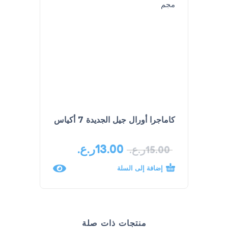
كاماجرا أورال جيل الجديدة 7 أكياس
قطرات ال
الجنسية 
13.00
ر.ع.
14.00
15.00
ر.ع.
إضافة إلى السلة
إضافة
منتجات ذات صلة