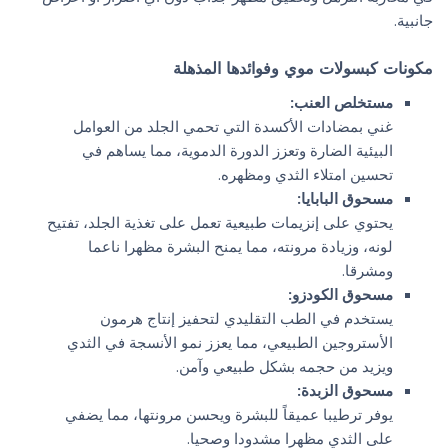
جانبية.
مكونات كبسولات موي وفوائدها المذهلة
مستخلص العنب:
غني بمضادات الأكسدة التي تحمي الجلد من العوامل
البيئية الضارة وتعزز الدورة الدموية، مما يساهم في
تحسين امتلاء الثدي ومظهره.
مسحوق البابايا:
يحتوي على إنزيمات طبيعية تعمل على تغذية الجلد، تفتيح
لونه، وزيادة مرونته، مما يمنح البشرة مظهرا ناعما
ومشرقا.
مسحوق الكودزو:
يستخدم في الطب التقليدي لتحفيز إنتاج هرمون
الأستروجين الطبيعي، مما يعزز نمو الأنسجة في الثدي
ويزيد من حجمه بشكل طبيعي وآمن.
مسحوق الزبدة:
يوفر ترطيبا عميقاً للبشرة ويحسن مرونتها، مما يضفي
على الثدي مظهرا مشدودا وصحيا.