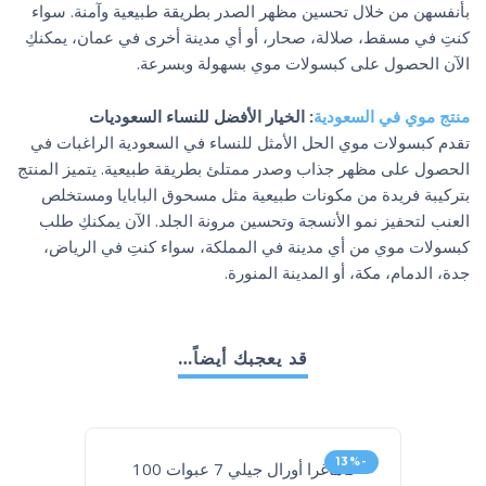
بأنفسهن من خلال تحسين مظهر الصدر بطريقة طبيعية وآمنة. سواء
كنتِ في مسقط، صلالة، صحار، أو أي مدينة أخرى في عمان، يمكنكِ
الآن الحصول على كبسولات موي بسهولة وبسرعة.
منتج موي في السعودية
: الخيار الأفضل للنساء السعوديات
تقدم كبسولات موي الحل الأمثل للنساء في السعودية الراغبات في
الحصول على مظهر جذاب وصدر ممتلئ بطريقة طبيعية. يتميز المنتج
بتركيبة فريدة من مكونات طبيعية مثل مسحوق البابايا ومستخلص
العنب لتحفيز نمو الأنسجة وتحسين مرونة الجلد. الآن يمكنكِ طلب
كبسولات موي من أي مدينة في المملكة، سواء كنتِ في الرياض،
جدة، الدمام، مكة، أو المدينة المنورة.
قد يعجبك أيضاً…
-13%