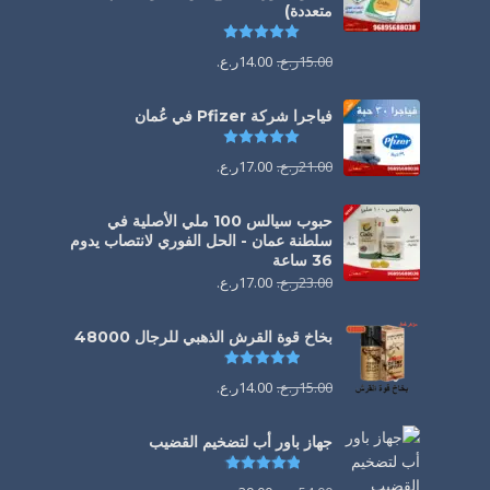
متعددة)
تم التقييم
5.00
من 5
15.00
ر.ع.
14.00
ر.ع.
فياجرا شركة Pfizer في عُمان
تم التقييم
5.00
من 5
21.00
ر.ع.
17.00
ر.ع.
حبوب سيالس 100 ملي الأصلية في
سلطنة عمان - الحل الفوري لانتصاب يدوم
36 ساعة
23.00
ر.ع.
17.00
ر.ع.
بخاخ قوة القرش الذهبي للرجال 48000
تم التقييم
4.88
من 5
15.00
ر.ع.
14.00
ر.ع.
جهاز باور أب لتضخيم القضيب
تم التقييم
4.85
من 5