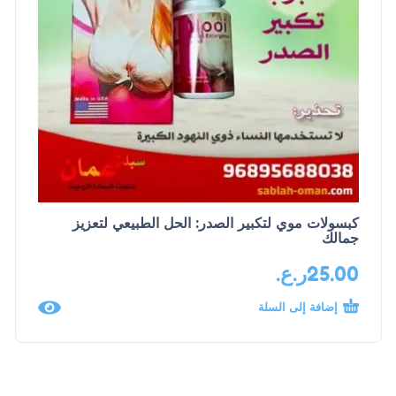
كبسولات موي لتكبير الصدر: الحل الطبيعي لتعزيز
جمالك
25.00
ر.ع.
إضافة إلى السلة