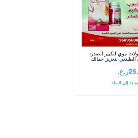
لات موي لتكبير الصدر:
 الطبيعي لتعزيز جمالك
25
ر.ع.
ضافة إلى السلة