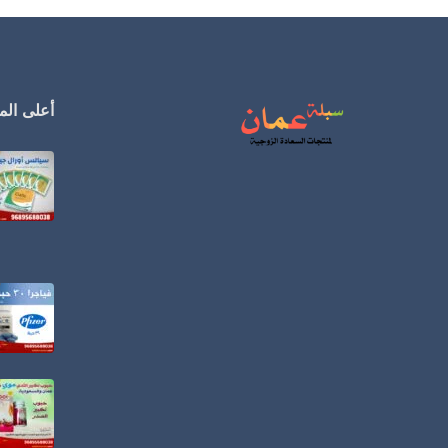
أعلى المن