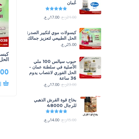
عُمان
تم التقييم
5.00
من 5
21.00
ر.ع.
17.00
ر.ع.
كبسولات موي لتكبير الصدر:
الحل الطبيعي لتعزيز جمالك
25.00
ر.ع.
كبسو
الحل
حبوب سيالس 100 ملي
الأصلية في سلطنة عمان -
.00
الحل الفوري لانتصاب يدوم
36 ساعة
إ
23.00
ر.ع.
17.00
ر.ع.
بخاخ قوة القرش الذهبي
للرجال 48000
تم التقييم
4.88
من 5
15.00
ر.ع.
14.00
ر.ع.