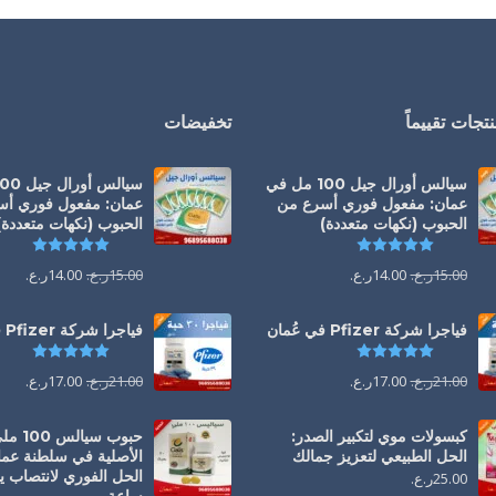
تجات تقييماً
تخفيضات
سيالس أورال جيل 100 مل في
عمان: مفعول فوري أسرع من
عمان: مفعول فوري أ
الحبوب (نكهات متعددة)
الحبوب (نكهات متعددة)
تم التقييم
5.00
من 5
تم التقي
15.00
ر.ع.
14.00
ر.ع.
15.00
ر.ع.
14.00
ر.ع.
فياجرا شركة Pfizer في عُمان
فياجرا شركة Pfizer في عُمان
تم التقييم
5.00
من 5
تم التقي
21.00
ر.ع.
17.00
ر.ع.
21.00
ر.ع.
17.00
ر.ع.
كبسولات موي لتكبير الصدر:
حبوب سيالس 00
الحل الطبيعي لتعزيز جمالك
الأصلية في سلطنة عما
25.00
ر.ع.