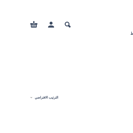
ط
الترتيب الافتراضي