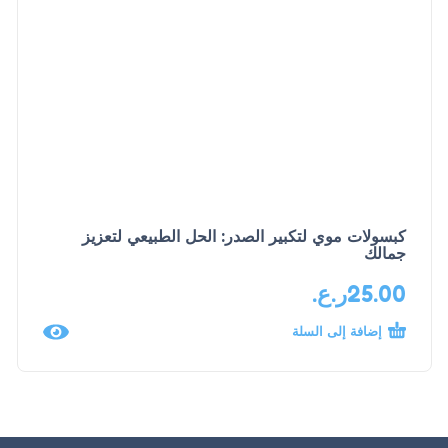
كبسولات موي لتكبير الصدر: الحل الطبيعي لتعزيز
جمالك
25.00
ر.ع.
إضافة إلى السلة