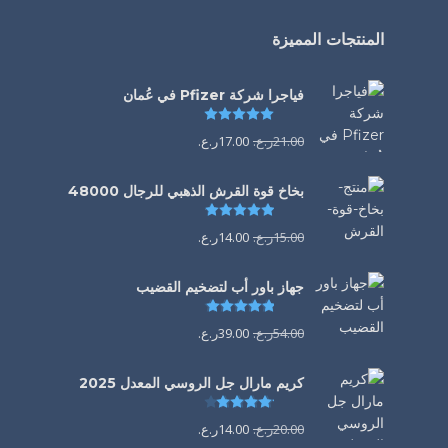
المنتجات المميزة
فياجرا شركة Pfizer في عُمان
تم التقييم
5.00
من 5
21.00
ر.ع.
17.00
ر.ع.
بخاخ قوة القرش الذهبي للرجال 48000
تم التقييم
4.88
من 5
15.00
ر.ع.
14.00
ر.ع.
جهاز باور أب لتضخيم القضيب
تم التقييم
4.85
من 5
54.00
ر.ع.
39.00
ر.ع.
كريم مارال جل الروسي المعدل 2025
تم التقييم
4.13
من 5
20.00
ر.ع.
14.00
ر.ع.