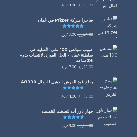
15.00
ر.ع.
14.00
ر.ع.
فياجرا شركة Pfizer في عُمان
تم التقييم
5.00
من 5
21.00
ر.ع.
17.00
ر.ع.
حبوب سيالس 100 ملي الأصلية في
سلطنة عمان - الحل الفوري لانتصاب يدوم
36 ساعة
23.00
ر.ع.
17.00
ر.ع.
بخاخ قوة القرش الذهبي للرجال 48000
تم التقييم
4.88
من 5
15.00
ر.ع.
14.00
ر.ع.
جهاز باور أب لتضخيم القضيب
تم التقييم
4.85
من 5
54.00
ر.ع.
39.00
ر.ع.