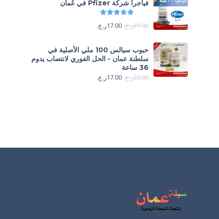
فياجرا شركة Pfizer في عُمان
تم التقييم
5.00
من 5
21.00
ر.ع.
17.00
ر.ع.
حبوب سيالس 100 ملي الأصلية في
سلطنة عمان - الحل الفوري لانتصاب يدوم
36 ساعة
23.00
ر.ع.
17.00
ر.ع.