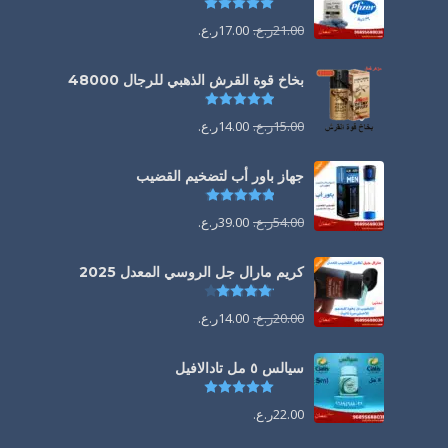
تم التقييم
5.00
من 5
21.00
ر.ع.
17.00
ر.ع.
بخاخ قوة القرش الذهبي للرجال 48000
تم التقييم
4.88
من 5
15.00
ر.ع.
14.00
ر.ع.
جهاز باور أب لتضخيم القضيب
تم التقييم
4.85
من 5
54.00
ر.ع.
39.00
ر.ع.
كريم مارال جل الروسي المعدل 2025
تم التقييم
4.13
من 5
20.00
ر.ع.
14.00
ر.ع.
سيالس ٥ مل تادالافيل
تم التقييم
5.00
من 5
22.00
ر.ع.