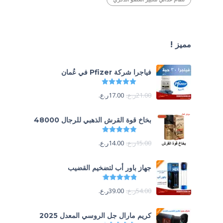
مميز !
فياجرا شركة Pfizer في عُمان
تم التقييم
5.00
من 5
21.00
ر.ع.
17.00
ر.ع.
بخاخ قوة القرش الذهبي للرجال 48000
تم التقييم
4.88
من 5
15.00
ر.ع.
14.00
ر.ع.
جهاز باور أب لتضخيم القضيب
تم التقييم
4.85
من 5
54.00
ر.ع.
39.00
ر.ع.
كريم مارال جل الروسي المعدل 2025