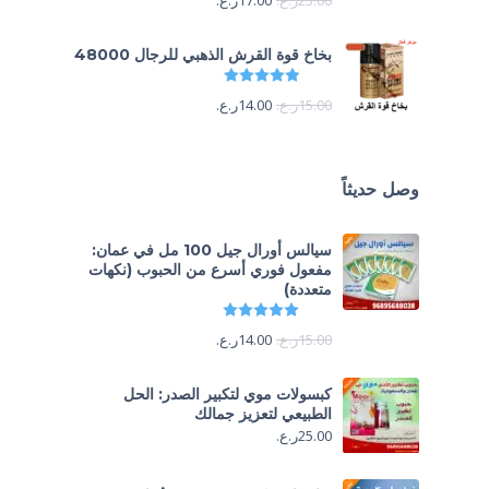
23.00
ر.ع.
17.00
ر.ع.
بخاخ قوة القرش الذهبي للرجال 48000
تم التقييم
4.88
من 5
15.00
ر.ع.
14.00
ر.ع.
وصل حديثاً
سيالس أورال جيل 100 مل في عمان:
مفعول فوري أسرع من الحبوب (نكهات
متعددة)
تم التقييم
5.00
من 5
15.00
ر.ع.
14.00
ر.ع.
كبسولات موي لتكبير الصدر: الحل
الطبيعي لتعزيز جمالك
25.00
ر.ع.