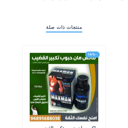
منتجات ذات صلة
-28%
-14%