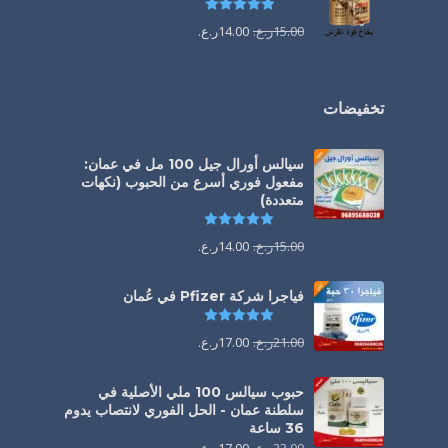
تم التقييم
4.88
من 5
15.00
ر.ع.
14.00
ر.ع.
تخفيضات
سيالس أورال جيل 100 مل في عمان:
مفعول فوري أسرع من الحبوب (نكهات
متعددة)
تم التقييم
5.00
من 5
15.00
ر.ع.
14.00
ر.ع.
فياجرا شركة Pfizer في عُمان
تم التقييم
5.00
من 5
21.00
ر.ع.
17.00
ر.ع.
حبوب سيالس 100 ملي الأصلية في
سلطنة عمان - الحل الفوري لانتصاب يدوم
36 ساعة