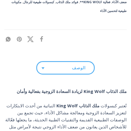
ضعف الأداء
,
فعالية KING WOLF**
,
فوائد ملك الذئاب
,
كبسولات طبيعية للرجال
,
مكونات
طبيعية لتحسين الأداء
الوصف
ملك الذئاب King Wolf لزيادة السعادة الزوجية بفعالية وأمان
تُعتبر كبسولات
ملك الذئاب King Wolf
النباتية من أحدث الابتكارات
لتعزيز السعادة الزوجية ومعالجة مشاكل الأداء، حيث تجمع بين
الوصفات الطبيعية القديمة والتقنيات الطبية الحديثة، ما يجعلها فعّالة
للأشخاص الذين يعانون من ضعف الأداء الزوجي نتيجة لأمراض مثل