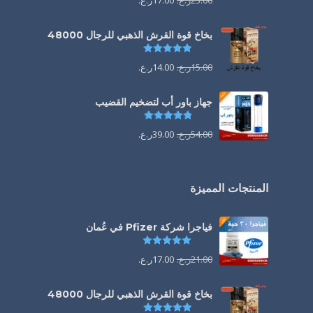
23.00
ر.ع.
17.00
ر.ع.
بخاخ قوة القرش الذهبي للرجال 48000
تم التقييم
4.88
من 5
15.00
ر.ع.
14.00
ر.ع.
جهاز باور أب لتضخيم القضيب
تم التقييم
4.85
من 5
54.00
ر.ع.
39.00
ر.ع.
المنتجات المميزة
فياجرا شركة Pfizer في عُمان
تم التقييم
5.00
من 5
21.00
ر.ع.
17.00
ر.ع.
بخاخ قوة القرش الذهبي للرجال 48000
تم التقييم
4.88
من 5