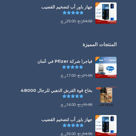
جهاز باور أب لتضخيم القضيب
تم التقييم
4.85
من 5
54.00
ر.ع.
39.00
ر.ع.
المنتجات المميزة
فياجرا شركة Pfizer في عُمان
تم التقييم
5.00
من 5
21.00
ر.ع.
17.00
ر.ع.
بخاخ قوة القرش الذهبي للرجال 48000
تم التقييم
4.88
من 5
15.00
ر.ع.
14.00
ر.ع.
جهاز باور أب لتضخيم القضيب
تم التقييم
4.85
من 5
54.00
ر.ع.
39.00
ر.ع.