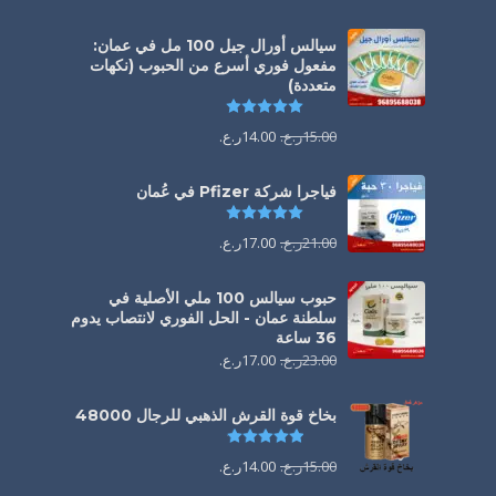
سيالس أورال جيل 100 مل في عمان:
مفعول فوري أسرع من الحبوب (نكهات
متعددة)
تم التقييم
5.00
من 5
15.00
ر.ع.
14.00
ر.ع.
فياجرا شركة Pfizer في عُمان
تم التقييم
5.00
من 5
21.00
ر.ع.
17.00
ر.ع.
حبوب سيالس 100 ملي الأصلية في
سلطنة عمان - الحل الفوري لانتصاب يدوم
36 ساعة
23.00
ر.ع.
17.00
ر.ع.
بخاخ قوة القرش الذهبي للرجال 48000
تم التقييم
4.88
من 5
15.00
ر.ع.
14.00
ر.ع.