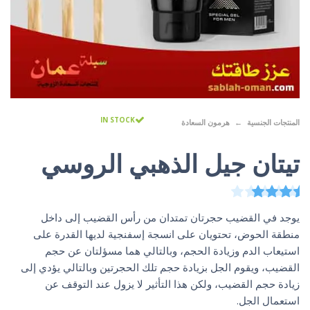
IN STOCK
المنتجات الجنسية
هرمون السعادة
تيتان جيل الذهبي الروسي
4
تم التقييم بـ
3.50
من 5 بناءً على تقييم
عملاء
يوجد في القضيب حجرتان تمتدان من رأس القضيب إلى داخل
منطقة الحوض، تحتويان على انسجة إسفنجية لديها القدرة على
استيعاب الدم وزيادة الحجم، وبالتالي هما مسؤلتان عن حجم
القضيب، ويقوم الجل بزيادة حجم تلك الحجرتين وبالتالي يؤدي إلى
زيادة حجم القضيب، ولكن هذا التأثير لا يزول عند التوقف عن
استعمال الجل.