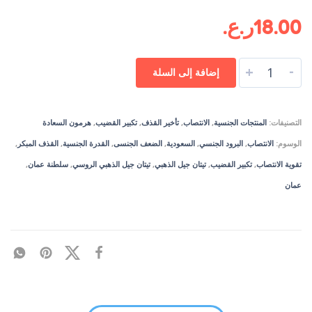
18.00
ر.ع.
-
+
إضافة إلى السلة
التصنيفات:
المنتجات الجنسية
,
الانتصاب
,
تأخير القذف
,
تكبير القضيب
,
هرمون السعادة
الوسوم:
الانتصاب
,
البرود الجنسي
,
السعودية
,
الضعف الجنسى
,
القدرة الجنسية
,
القذف المبكر
,
تقوية الانتصاب
,
تكبير القضيب
,
تيتان جيل الذهبي
,
تيتان جيل الذهبي الروسي
,
سلطنة عمان
,
عمان