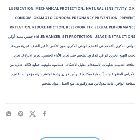
LUBRICATION
,
MECHANICAL PROTECTION.
,
NATURAL SENSITIVITY
,
O.K.
CONDOM
,
OKAMOTO CONDOM
,
PREGNANCY PREVENTION
,
PREVENT
IRRITATION
,
REDUCE FRICTION
,
RESERVOIR TIP
,
SEXUAL PERFORMANCE
USAGE INSTRUCTIONS
,
STI PROTECTION
,
ENHANCER
,
آداء جنسي ممتد
,
أوكي
الواقي الذكري
,
التحكم في القذف
,
الواقي الذكري بدون لاتكس
,
تأخير القذف
,
تجربة مريحة
,
تجنب التهيج
,
تخزين الواقي الذكري
,
تشحيم جيد
,
تعزيز الأداء الجنسي
,
تعزيز الانزلاق
,
تعزيز
العلاقة الحميمة
,
تعليمات الاستخدام
,
تقليل الاحتكاك
,
حساسية طبيعية
,
حماية فعّالة
,
حماية من
الأمراض المنقولة جنسياً
,
حماية ميكانيكية.
,
رأس خزان
,
زيادة المتعة
,
شراء مؤخرات القذف
,
شفافية الواقي
,
مادة ليدوكائين هيدروكلوريد
,
منع الحمل
,
مواد تشحيم