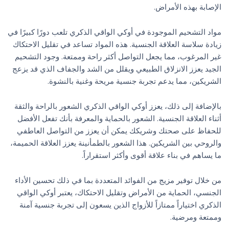
الإصابة بهذه الأمراض.
مواد التشحيم الموجودة في أوكي الواقي الذكري تلعب دورًا كبيرًا في
زيادة سلاسة العلاقة الجنسية. هذه المواد تساعد في تقليل الاحتكاك
غير المرغوب، مما يجعل التواصل أكثر راحة وممتعة. وجود التشحيم
الجيد يعزز الانزلاق الطبيعي ويقلل من الشد والجفاف الذي قد يزعج
الشريكين، مما يدعم تجربة جنسية مريحة وغنية بالنشوة.
بالإضافة إلى ذلك، يعزز أوكي الواقي الذكري الشعور بالراحة والثقة
أثناء العلاقة الجنسية. الشعور بالحماية والمعرفة بأنك تفعل الأفضل
للحفاظ على صحتك وشريكك يمكن أن يعزز من التواصل العاطفي
والروحي بين الشريكين. هذا الشعور بالطمأنينة يعزز العلاقة الحميمة،
ما يساهم في بناء علاقة أقوى وأكثر استقراراً.
من خلال توفير مزيج من الفوائد المتعددة بما في ذلك تحسين الأداء
الجنسي، الحماية من الأمراض وتقليل الاحتكاك، يعتبر أوكي الواقي
الذكري اختياراً ممتازاً للأزواج الذين يسعون إلى تجربة جنسية آمنة
وممتعة ومرضية.