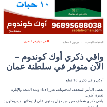
غير متوفر في المخزون
المنتجات الجنسية
هرمون السعادة
واقي ذكري أوك كوندوم –
الآن متوفر في سلطنة عمان
أوكي واقي ذكري 10 قطع
بفضل التأثير المخفف لمحتوياته، يعزز الأداء ويمد المتعة والإثارة
لفترة أطول.
واقي ذكري شفاف مع رأس خزان يحتوي على ليدوكائين هيدروكلوريد
ومواد تشحيم.