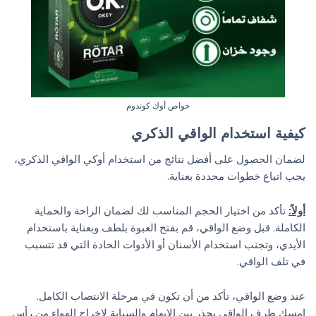
خواص أوك كوندوم
كيفية استخدام الواقي الذكري
لضمان الحصول على أفضل نتائج من استخدام أوكي الواقي الذكري،
يجب اتباع خطوات محددة بعناية.
أولاً:
تأكد من اختيار الحجم المناسب لك لضمان الراحة والحماية
الكاملة. قبل وضع الواقي، قم بفتح العبوة بلطف وبعناية باستخدام
الأيدي، وتجنب استخدام الأسنان أو الأدوات الحادة التي قد تتسبب
في تلف الواقي.
عند وضع الواقي، تأكد من أن تكون في مرحلة الانتصاب الكامل.
امسك طرف الواقي بحذر بين الإبهام والسبابة لإخراج الهواء من رأس