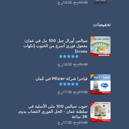
15.00
ر.ع.
14.00
ر.ع.
تخفيضات
سيالس أورال جيل 100 مل في عمان:
مفعول فوري أسرع من الحبوب (نكهات
متعددة)
تم التقييم
5.00
من 5
15.00
ر.ع.
14.00
ر.ع.
فياجرا شركة Pfizer في عُمان
تم التقييم
5.00
من 5
21.00
ر.ع.
17.00
ر.ع.
حبوب سيالس 100 ملي الأصلية في
سلطنة عمان - الحل الفوري لانتصاب يدوم
36 ساعة
23.00
ر.ع.
17.00
ر.ع.