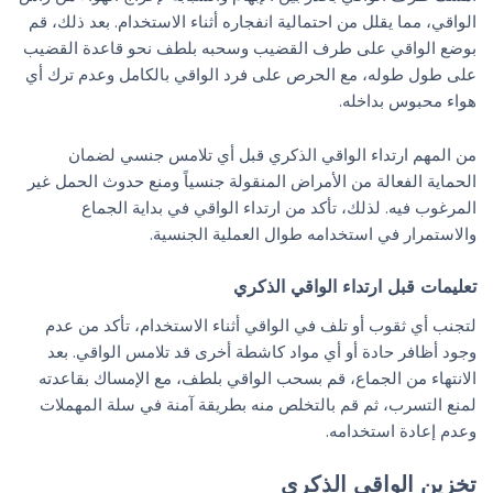
الواقي، مما يقلل من احتمالية انفجاره أثناء الاستخدام. بعد ذلك، قم
بوضع الواقي على طرف القضيب وسحبه بلطف نحو قاعدة القضيب
على طول طوله، مع الحرص على فرد الواقي بالكامل وعدم ترك أي
هواء محبوس بداخله.
من المهم ارتداء الواقي الذكري قبل أي تلامس جنسي لضمان
الحماية الفعالة من الأمراض المنقولة جنسياً ومنع حدوث الحمل غير
المرغوب فيه. لذلك، تأكد من ارتداء الواقي في بداية الجماع
والاستمرار في استخدامه طوال العملية الجنسية.
تعليمات قبل ارتداء الواقي الذكري
لتجنب أي ثقوب أو تلف في الواقي أثناء الاستخدام، تأكد من عدم
وجود أظافر حادة أو أي مواد كاشطة أخرى قد تلامس الواقي. بعد
الانتهاء من الجماع، قم بسحب الواقي بلطف، مع الإمساك بقاعدته
لمنع التسرب، ثم قم بالتخلص منه بطريقة آمنة في سلة المهملات
وعدم إعادة استخدامه.
تخزين الواقي الذكري