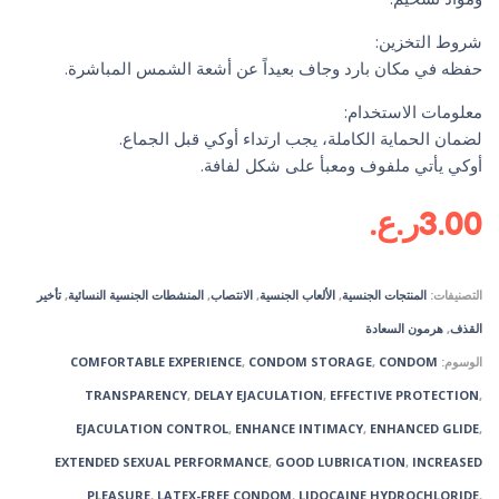
شروط التخزين:
حفظه في مكان بارد وجاف بعيداً عن أشعة الشمس المباشرة.
معلومات الاستخدام:
لضمان الحماية الكاملة، يجب ارتداء أوكي قبل الجماع.
أوكي يأتي ملفوف ومعبأ على شكل لفافة.
3.00
ر.ع.
التصنيفات:
المنتجات الجنسية
,
الألعاب الجنسية
,
الانتصاب
,
المنشطات الجنسية النسائية
,
تأخير
القذف
,
هرمون السعادة
الوسوم:
CONDOM
,
CONDOM STORAGE
,
COMFORTABLE EXPERIENCE
TRANSPARENCY
,
DELAY EJACULATION
,
EFFECTIVE PROTECTION
,
EJACULATION CONTROL
,
ENHANCE INTIMACY
,
ENHANCED GLIDE
,
EXTENDED SEXUAL PERFORMANCE
,
GOOD LUBRICATION
,
INCREASED
PLEASURE
,
LATEX-FREE CONDOM
,
LIDOCAINE HYDROCHLORIDE
,