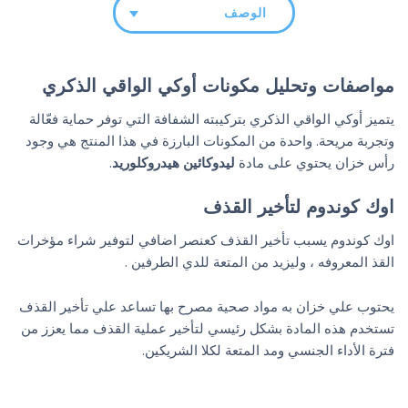
الوصف
مواصفات وتحليل مكونات أوكي الواقي الذكري
يتميز أوكي الواقي الذكري بتركيبته الشفافة التي توفر حماية فعّالة
وتجربة مريحة. واحدة من المكونات البارزة في هذا المنتج هي وجود
رأس خزان يحتوي على مادة
ليدوكائين هيدروكلوريد
.
اوك كوندوم لتأخير القذف
اوك كوندوم يسبب تأخير القذف كعنصر اضافي لتوفير شراء مؤخرات
القذ المعروفه ، وليزيد من المتعة للدي الطرفين .
يحتوب علي خزان به مواد صحية مصرح بها تساعد علي تأخير القذف
تستخدم هذه المادة بشكل رئيسي لتأخير عملية القذف مما يعزز من
فترة الأداء الجنسي ومد المتعة لكلا الشريكين.