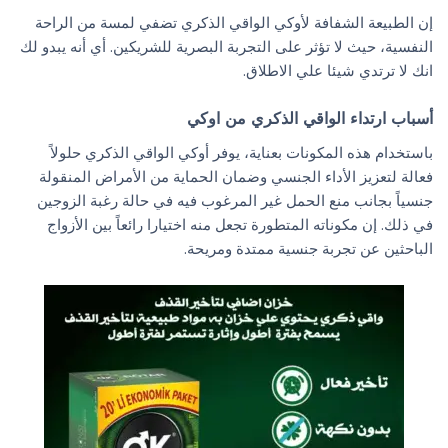
إن الطبيعة الشفافة لأوكي الواقي الذكري تضفي لمسة من الراحة
النفسية، حيث لا تؤثر على التجربة البصرية للشريكين. أي أنه يبدو لك
انك لا ترتدي شيئا علي الاطلاق.
أسباب ارتداء الواقي الذكري من اوكي
باستخدام هذه المكونات بعناية، يوفر أوكي الواقي الذكري حلولاً
فعالة لتعزيز الأداء الجنسي وضمان الحماية من الأمراض المنقولة
جنسياً بجانب منع الحمل غير المرغوب فيه في حالة رغبة الزوجين
في ذلك. إن مكوناته المتطورة تجعل منه اختيارا رائعاً بين الأزواج
الباحثين عن تجربة جنسية ممتدة ومريحة.