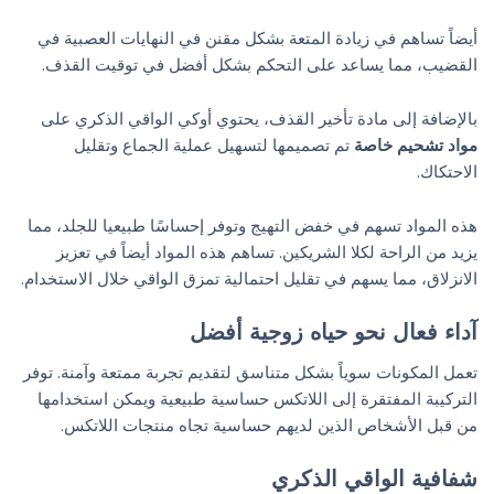
أيضاً تساهم في زيادة المتعة بشكل مقنن في النهايات العصبية في
القضيب، مما يساعد على التحكم بشكل أفضل في توقيت القذف.
بالإضافة إلى مادة تأخير القذف، يحتوي أوكي الواقي الذكري على
مواد تشحيم خاصة
تم تصميمها لتسهيل عملية الجماع وتقليل
الاحتكاك.
هذه المواد تسهم في خفض التهيج وتوفر إحساسًا طبيعيا للجلد، مما
يزيد من الراحة لكلا الشريكين. تساهم هذه المواد أيضاً في تعزيز
الانزلاق، مما يسهم في تقليل احتمالية تمزق الواقي خلال الاستخدام.
آداء فعال نحو حياه زوجية أفضل
تعمل المكونات سوياً بشكل متناسق لتقديم تجربة ممتعة وآمنة. توفر
التركيبة المفتقرة إلى اللاتكس حساسية طبيعية ويمكن استخدامها
من قبل الأشخاص الذين لديهم حساسية تجاه منتجات اللاتكس.
شفافية الواقي الذكري