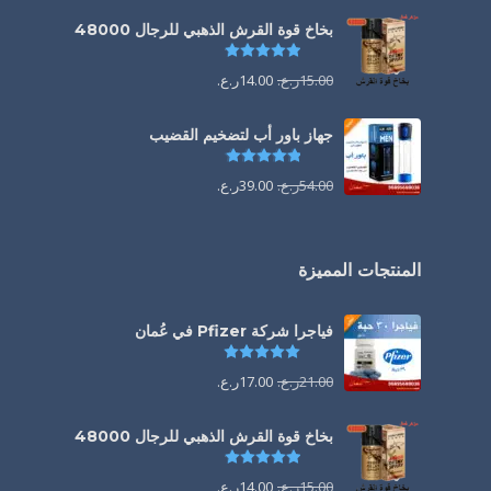
بخاخ قوة القرش الذهبي للرجال 48000
تم التقييم
4.88
من 5
15.00
ر.ع.
14.00
ر.ع.
جهاز باور أب لتضخيم القضيب
تم التقييم
4.85
من 5
54.00
ر.ع.
39.00
ر.ع.
المنتجات المميزة
فياجرا شركة Pfizer في عُمان
تم التقييم
5.00
من 5
21.00
ر.ع.
17.00
ر.ع.
بخاخ قوة القرش الذهبي للرجال 48000
تم التقييم
4.88
من 5
15.00
ر.ع.
14.00
ر.ع.