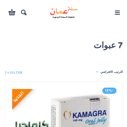
7 عبوات
الترتيب الافتراضي
FILTER
-13%