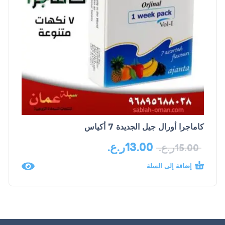
كاماجرا أورال جيل الجديدة 7 أكياس
13.00
ر.ع.
15.00
ر.ع.
إضافة إلى السلة