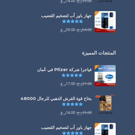
15.00
ر.ع.
14.00
ر.ع.
جهاز باور أب لتضخيم القضيب
تم التقييم
4.85
من 5
54.00
ر.ع.
39.00
ر.ع.
المنتجات المميزة
فياجرا شركة Pfizer في عُمان
تم التقييم
5.00
من 5
21.00
ر.ع.
17.00
ر.ع.
بخاخ قوة القرش الذهبي للرجال 48000
تم التقييم
4.88
من 5
15.00
ر.ع.
14.00
ر.ع.
جهاز باور أب لتضخيم القضيب
تم التقييم
4.85
من 5