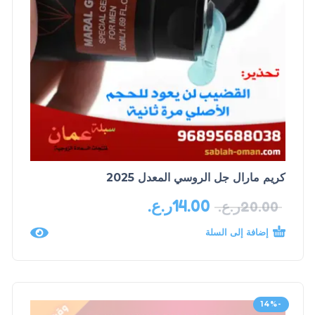
كريم مارال جل الروسي المعدل 2025
14.00
ر.ع.
20.00
ر.ع.
إضافة إلى السلة
-14%