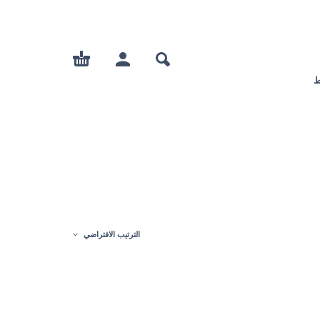
ط
الترتيب الافتراضي