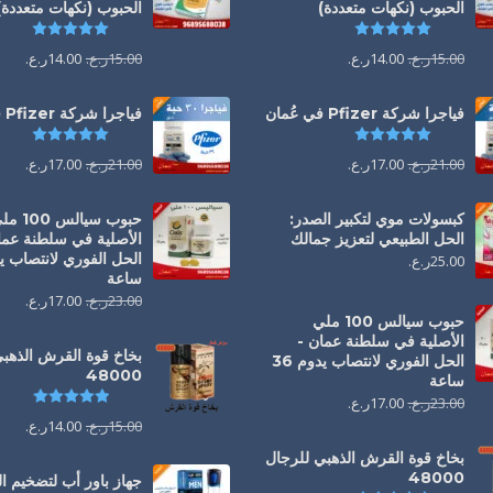
الحبوب (نكهات متعددة)
الحبوب (نكهات متعددة)
تم التقييم
5.00
من 5
تم التقي
15.00
ر.ع.
14.00
ر.ع.
15.00
ر.ع.
14.00
ر.ع.
فياجرا شركة Pfizer في عُمان
فياجرا شركة Pfizer في عُمان
تم التقييم
5.00
من 5
تم التقي
21.00
ر.ع.
17.00
ر.ع.
21.00
ر.ع.
17.00
ر.ع.
كبسولات موي لتكبير الصدر:
حبوب سيالس 00
الحل الطبيعي لتعزيز جمالك
الأصلية في سلطنة عما
25.00
ر.ع.
ساعة
23.00
ر.ع.
17.00
ر.ع.
حبوب سيالس 100 ملي
الأصلية في سلطنة عمان -
بخاخ قوة القرش الذهب
الحل الفوري لانتصاب يدوم 36
48000
ساعة
تم التقي
23.00
ر.ع.
17.00
ر.ع.
15.00
ر.ع.
14.00
ر.ع.
بخاخ قوة القرش الذهبي للرجال
48000
جهاز باور أب لتضخيم 