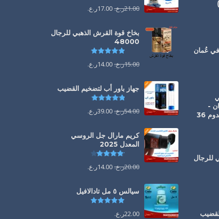
21.00
ر.ع.
17.00
ر.ع.
يم
5.00
من 5
بخاخ قوة القرش الذهبي للرجال
48000
تم التقييم
4.88
من 5
يم
5.00
من 5
15.00
ر.ع.
14.00
ر.ع.
جهاز باور أب لتضخيم القضيب
1 ملي
تم التقييم
4.85
من 5
ن -
54.00
ر.ع.
39.00
ر.ع.
الحل الفوري لانتصاب يدوم 36
كريم مارال جل الروسي
المعدل 2025
تم التقييم
4.13
من 5
ي للرجال
20.00
ر.ع.
14.00
ر.ع.
يم
4.88
من 5
سيالس ٥ مل تادالافيل
تم التقييم
5.00
من 5
القضيب
22.00
ر.ع.