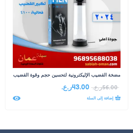
مضخة القضيب الإليكترونية لتحسين حجم وقوة القضيب
43.00
ر.ع.
56.00
ر.ع.
إضافة إلى السلة