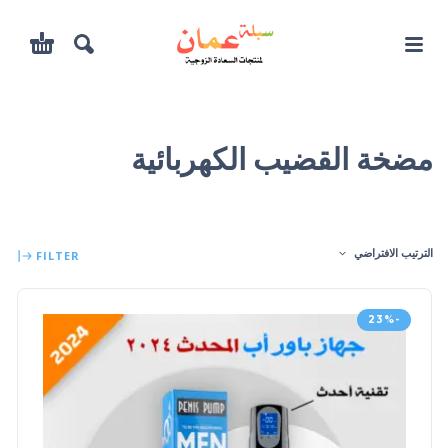
مضخة القضيب الكهربائية
الترتيب الافتراضي
FILTER
-23%