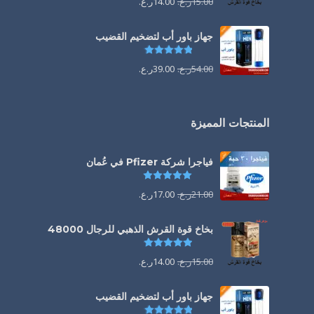
15.00
ر.ع.
14.00
ر.ع.
جهاز باور أب لتضخيم القضيب
تم التقييم
4.85
من 5
54.00
ر.ع.
39.00
ر.ع.
المنتجات المميزة
فياجرا شركة Pfizer في عُمان
تم التقييم
5.00
من 5
21.00
ر.ع.
17.00
ر.ع.
بخاخ قوة القرش الذهبي للرجال 48000
تم التقييم
4.88
من 5
15.00
ر.ع.
14.00
ر.ع.
جهاز باور أب لتضخيم القضيب
تم التقييم
4.85
من 5