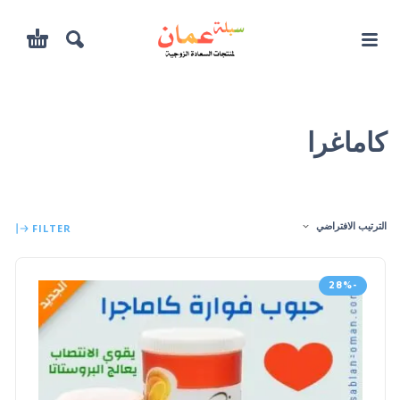
كاماغرا
الترتيب الافتراضي
FILTER
-28%