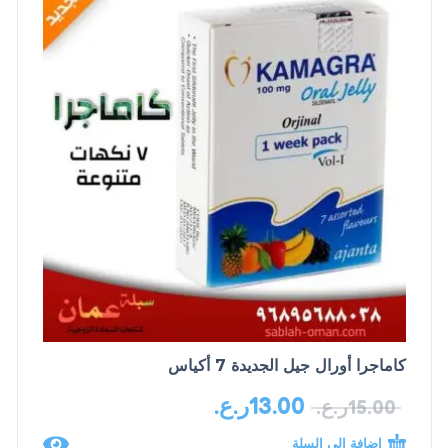
كاماجرا أورال جيل الجديدة 7 أكياس
13.00
ر.ع.
15.00
ر.ع.
إضافة إلى السلة