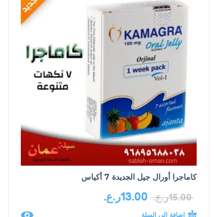
كاماجرا أورال جيل الجديدة 7 أكياس
13.00
ر.ع.
15.00
ر.ع.
إضافة إلى السلة