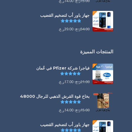
15.00
ر.ع.
14.00
ر.ع.
جهاز باور أب لتضخيم القضيب
تم التقييم
4.85
من 5
54.00
ر.ع.
39.00
ر.ع.
المنتجات المميزة
فياجرا شركة Pfizer في عُمان
تم التقييم
5.00
من 5
21.00
ر.ع.
17.00
ر.ع.
بخاخ قوة القرش الذهبي للرجال 48000
تم التقييم
4.88
من 5
15.00
ر.ع.
14.00
ر.ع.
جهاز باور أب لتضخيم القضيب
تم التقييم
4.85
من 5