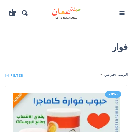
فوار
الترتيب الافتراضي
FILTER
-28%