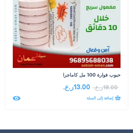
حبوب فوارة 100 مل كاماجرا
13.00
ر.ع.
18.00
ر.ع.
إضافة إلى السلة