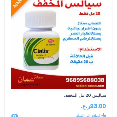
سياليس 20 مل المخفف
23.00
ر.ع.
إضافة إلى السلة