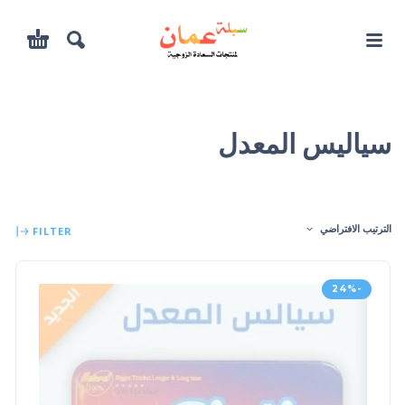
سياليس المعدل
الترتيب الافتراضي
FILTER
-24%