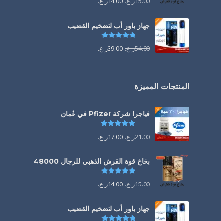
15.00
ر.ع.
14.00
ر.ع.
جهاز باور أب لتضخيم القضيب
تم التقييم
4.85
من 5
54.00
ر.ع.
39.00
ر.ع.
المنتجات المميزة
فياجرا شركة Pfizer في عُمان
تم التقييم
5.00
من 5
21.00
ر.ع.
17.00
ر.ع.
بخاخ قوة القرش الذهبي للرجال 48000
تم التقييم
4.88
من 5
15.00
ر.ع.
14.00
ر.ع.
جهاز باور أب لتضخيم القضيب
تم التقييم
4.85
من 5