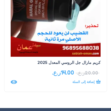
كريم مارال جل الروسي المعدل 2025
14.00
ر.ع.
20.00
ر.ع.
إضافة إلى السلة