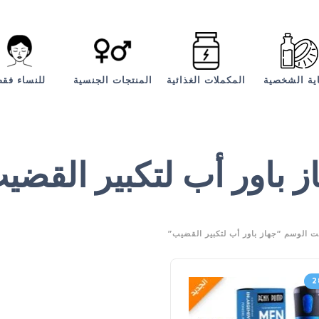
اية الشخصية
المكملات الغذائية
المنتجات الجنسية
للنساء فق
ز باور أب لتكبير القضي
 الوسم “جهاز باور أب لتكبير القضيب”