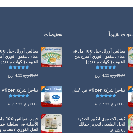
تجات تقييماً
تخفيضات
سيالس أورال جيل 100 مل في
عمان: مفعول فوري أسرع من
عمان: مفعول فوري أ
الحبوب (نكهات متعددة)
الحبوب (نكهات متعددة)
تم التقييم
5.00
من 5
تم التقي
15.00
ر.ع.
14.00
ر.ع.
15.00
ر.ع.
14.00
ر.ع.
فياجرا شركة Pfizer في عُمان
فياجرا شركة Pfizer في عُمان
تم التقييم
5.00
من 5
تم التقي
21.00
ر.ع.
17.00
ر.ع.
21.00
ر.ع.
17.00
ر.ع.
كبسولات موي لتكبير الصدر:
حبوب سيالس 00
الحل الطبيعي لتعزيز جمالك
الأصلية في سلطنة عما
25.00
ر.ع.