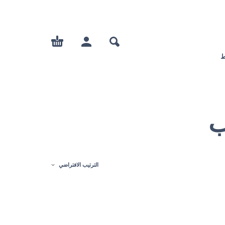
ط
ب
الترتيب الافتراضي