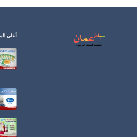
أعلى المن