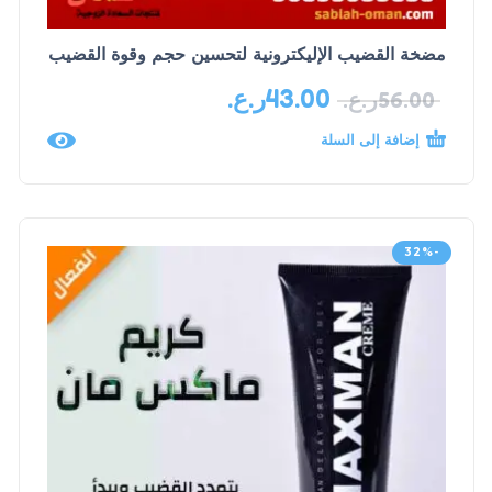
مضخة القضيب الإليكترونية لتحسين حجم وقوة القضيب
43.00
ر.ع.
56.00
ر.ع.
إضافة إلى السلة
-32%