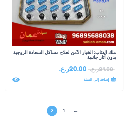
ملك الذئاب: الخيار الآمن لعلاج مشاكل السعادة الزوجية
بدون آثار جانبية
20.00
ر.ع.
21.00
ر.ع.
إضافة إلى السلة
→
2
1