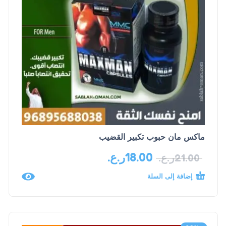
ماكس مان حبوب تكبير القضيب
18.00
ر.ع.
21.00
ر.ع.
إضافة إلى السلة