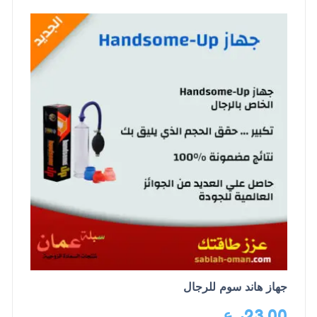
جهاز هاند سوم للرجال
23.00
ر.ع.