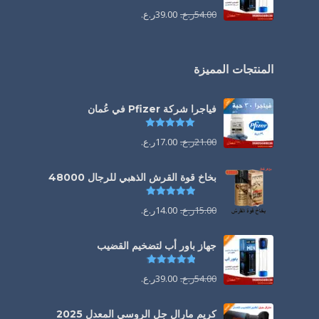
54.00
ر.ع.
39.00
ر.ع.
المنتجات المميزة
فياجرا شركة Pfizer في عُمان
تم التقييم
5.00
من 5
21.00
ر.ع.
17.00
ر.ع.
بخاخ قوة القرش الذهبي للرجال 48000
تم التقييم
4.88
من 5
15.00
ر.ع.
14.00
ر.ع.
جهاز باور أب لتضخيم القضيب
تم التقييم
4.85
من 5
54.00
ر.ع.
39.00
ر.ع.
كريم مارال جل الروسي المعدل 2025