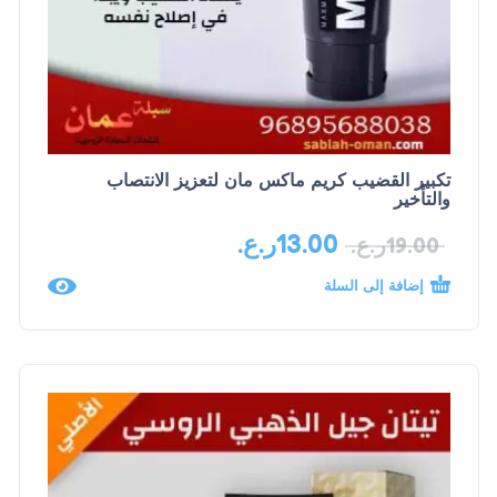
تكبير القضيب كريم ماكس مان لتعزيز الانتصاب
والتأخير
13.00
ر.ع.
19.00
ر.ع.
إضافة إلى السلة