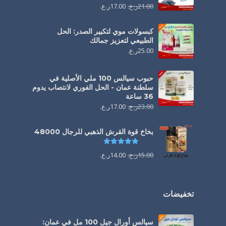
21.00
ر.ع.
17.00
ر.ع.
كبسولات موي لتكبير الصدر: الحل
الطبيعي لتعزيز جمالك
25.00
ر.ع.
حبوب سيالس 100 ملي الأصلية في
سلطنة عمان - الحل الفوري لانتصاب يدوم
36 ساعة
23.00
ر.ع.
17.00
ر.ع.
بخاخ قوة القرش الذهبي للرجال 48000
تم التقييم
4.88
من 5
15.00
ر.ع.
14.00
ر.ع.
تخفيضات
سيالس أورال جيل 100 مل في عمان: