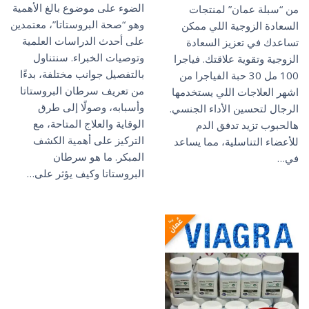
الضوء على موضوع بالغ الأهمية
من “سبلة عمان” لمنتجات
وهو “صحة البروستاتا”، معتمدين
السعادة الزوجية اللي ممكن
على أحدث الدراسات العلمية
تساعدك في تعزيز السعادة
وتوصيات الخبراء. سنتناول
الزوجية وتقوية علاقتك. فياجرا
بالتفصيل جوانب مختلفة، بدءًا
100 مل 30 حبة الفياجرا من
من تعريف سرطان البروستاتا
اشهر العلاجات اللي يستخدمها
وأسبابه، وصولًا إلى طرق
الرجال لتحسين الأداء الجنسي.
الوقاية والعلاج المتاحة، مع
هالحبوب تزيد تدفق الدم
التركيز على أهمية الكشف
للأعضاء التناسلية، مما يساعد
المبكر. ما هو سرطان
في…
البروستاتا وكيف يؤثر على…