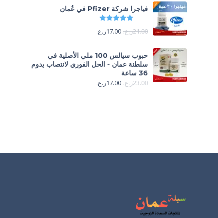
فياجرا شركة Pfizer في عُمان
تم التقييم
5.00
من 5
21.00
ر.ع.
17.00
ر.ع.
حبوب سيالس 100 ملي الأصلية في
سلطنة عمان - الحل الفوري لانتصاب يدوم
36 ساعة
23.00
ر.ع.
17.00
ر.ع.