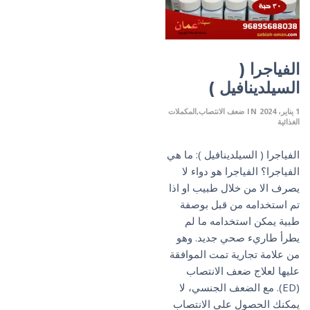
الفياجرا (
السيلدينافيل )
1 يناير، 2024
IN
ضعف الانتصاب
المكملات
الغذائية
الفياجرا ( السيلدينافيل ): ما هي
الفياجرا؟ الفياجرا هو دواء لا
يصرف الا من خلال طبيب او اذا
تم استخدامه من قبل بوصفة
طبية يمكن استخدامه ما لم
يطرأ طاريء صحي جديد. وهو
من علامة تجارية تمت الموافقة
عليها لعلاج ضعف الانتصاب
(ED). مع الضعف الجنسي، لا
يمكنك الحصول على الانتصاب