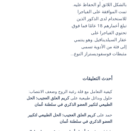
بالشكل اللائق أو الحفاظ عليه.
تمت الموافقة على الفياجرا
للاستخدام لدى الذكور الذين
تبلغ أعمارهم 18 عامًا فما فوق.
تحتوي الفياجرا على
عقار السيلدينافيل. وهو ينتمي
إلى فئة من الأدوية تسمى
مثبطات فوسفوديستراز النوع…
أحدث التعليقات
كيفية التعامل مع قلة رغبة الزوج وضعف الانتصاب:
حلول وبدائل طبيعية
على
كريم العلق العجيب: الحل
الطبيعي لتكبير العضو الذكري في سلطنة عُمان
حمد
على
كريم العلق العجيب: الحل الطبيعي لتكبير
العضو الذكري في سلطنة عُمان