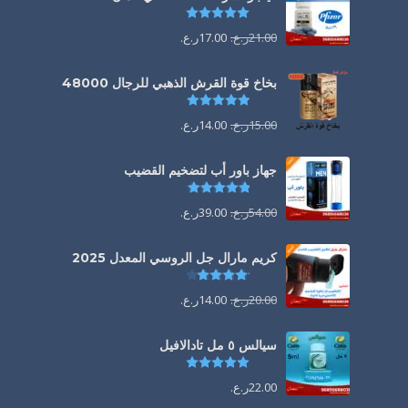
تم التقييم
5.00
من 5
21.00
ر.ع.
17.00
ر.ع.
بخاخ قوة القرش الذهبي للرجال 48000
تم التقييم
4.88
من 5
15.00
ر.ع.
14.00
ر.ع.
جهاز باور أب لتضخيم القضيب
تم التقييم
4.85
من 5
54.00
ر.ع.
39.00
ر.ع.
كريم مارال جل الروسي المعدل 2025
تم التقييم
4.13
من 5
20.00
ر.ع.
14.00
ر.ع.
سيالس ٥ مل تادالافيل
تم التقييم
5.00
من 5
22.00
ر.ع.