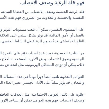
فهم قلة الرغبة وضعف الانتصاب
قلة الرغبة الجنسية وضعف الانتصاب من القضايا الشائعة ا
النفسية والجسدية والتغذوية. من الضروري فهم هذه الأسب
على المستوى النفسي، يمكن أن تلعب مستويات التوتر والقل
بالعمل أو الأمور المالية، قد تؤثر بشكل سلبي على العلاق
القلق الاجتماعي قد تُحد من الرغبة في النشاط الجنسي.
من الناحية الجسدية، توجد عدة أسباب تؤثر على القدرة ا
الجنسية وضيق الانتصاب. بعض الأدوية المستخدمة لعلاج هذ
ذلك، يمكن أن تؤدي المشاكل الهرمونية، مثل انخفاض مست
العوامل التغذوية تلعب أيضاً دوراً مهماً في هذه المسألة
والمعادن قد يؤثر سلباً على الأداء الجنسي. تعتبر الغذاء المحتوي على الزنك والفيتامي
علاوة على ذلك، العوامل الاجتماعية، مثل العلاقات العاطف
وضعف الانتصاب. فهم هذه العوامل يمكن أن يساعد الأزوا