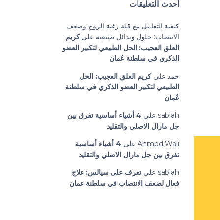
أحدث التعليقات
كيفية التعامل مع قلة رغبة الزوج وضعف
الانتصاب: حلول وبدائل طبيعية
على
كريم
العلق العجيب: الحل الطبيعي لتكبير العضو
الذكري في سلطنة عُمان
حمد
على
كريم العلق العجيب: الحل
الطبيعي لتكبير العضو الذكري في سلطنة
عُمان
sablah
على
4 أشياء أساسية تفرق بين
جل مارال الاصلي والتقليد
Ahmed Wali
على
4 أشياء أساسية
تفرق بين جل مارال الاصلي والتقليد
sablah
على
تعرف على سيالس: علاج
فعال لضعف الانتصاب في سلطنة عمان