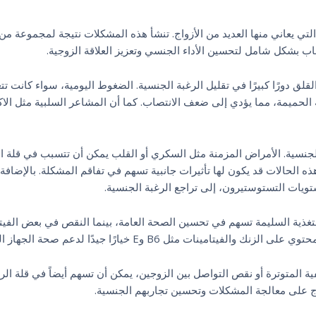
لتي يعاني منها العديد من الأزواج. تنشأ هذه المشكلات نتيجة لمجموعة من
اب بشكل شامل لتحسين الأداء الجنسي وتعزيز العلاقة الزوجية.
ق دورًا كبيرًا في تقليل الرغبة الجنسية. الضغوط اليومية، سواء كانت تت
ة الحميمة، مما يؤدي إلى ضعف الانتصاب. كما أن المشاعر السلبية مثل الاك
لجنسية. الأمراض المزمنة مثل السكري أو القلب يمكن أن تتسبب في قلة ال
ه الحالات قد يكون لها تأثيرات جانبية تسهم في تفاقم المشكلة. بالإضافة 
ويات التستوستيرون، إلى تراجع الرغبة الجنسية.
. التغذية السليمة تسهم في تحسين الصحة العامة، بينما النقص في بعض الفيت
نات مثل B6 وE خيارًا جيدًا لدعم صحة الجهاز التناسلي.
ية المتوترة أو نقص التواصل بين الزوجين، يمكن أن تسهم أيضاً في قلة الر
ج على معالجة المشكلات وتحسين تجاربهم الجنسية.