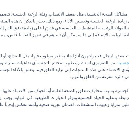
ن مشاكل الصحة الجنسية، مثل ضعف الانتصاب وقلة الرغبة الجنسية. تتضم
دة الرغبة الجنسية وتحسين الأداء. ومع ذلك، يجدر بالذكر أن هذه المنت
حد الفوائد الرئيسية للمنشطات الجنسية في قدرتها على زيادة تدفق الدم إل
دة الرغبة. بالإضافة إلى ذلك، يمكن أن تساهم في تعزيز الثقة بالنفس، مما 
عض الرجال قد يواجهون آثارًا جانبية غير مرغوب فيها، مثل الصداع، أو ال
جنسية
، من الضروري استشارة طبيب مختص لتجنب أي تداعيات سلبية. وه
ؤدي الاعتماد على هذه المنتجات إلى تزايد القلق فيما يتعلق بالأداء الجنسي
لى دائرة مفرغة من القلق والتوتر.
جنسية بسبب مخاوف تتعلق بالصحة العامة أو الخوف من الاعتماد عليها. 
طة بتنظيم الحياة الجنسية وتوفر الخيارات الطبيعية. في النهاية، يجب أ
املين بمزايا وعيوب المنشطات، لضمان تجربة صحية وآمنة تنعكس إيجاباً ع