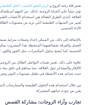
تعتبر قلة رغبة الزوج و
كريم العلق العجيب: الحل الطبيعي 
تؤثر سلباً على الحياة الزوجية. لذلك، من المهم استكشا
العلاقة. إحدى الطرق الفعالة هي استخدام الأعشاب الطبي
يُعتبر من المنبهات الطبيعية التي تزيد من مستويات الطاقة
الأداء الجنسي.
بالإضافة إلى ذلك، من الممكن إعداد وصفات منزلية بسيط
العسل والقرفة بخصائصهما المنشطة. هذا المشروب يمكن أن
الجنسية. كما يُنصح بتناول المكسرات، مثل الجوز واللوز، 
علاوة على ذلك، تعتبر تقنيات التواصل الفعّال بين الزوج
الأفكار والمشاعر حول العلاقة، مما يساهم في خلق بيئة داع
حيث تساعد هذه الأنشطة في تقليل مستويات التوتر وتعزيز
من خلال استخدام هذه الحلول الطبيعية والممارسات البديل
يعزز من جودة حياتهم المشتركة.
تجارب وآراء الزوجات: مشاركة القصص