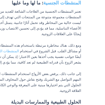
المنشطات الجنسية
: ما لها وما عليها
تعتبر المنشطات الجنسية من العلاجات الشائعة للعديد م
المنشطات مجموعة متنوعة من المنتجات التي تهدف إلى زيا
ليست خالية من المخاطر وقد تحمل آثارًا جانبية. يتمثل أ
الأعضاء التناسلية، مما قد يؤدي إلى تحسين الانتصاب وزيا
إيجابًا على العلاقات الزوجية.
ومع ذلك، هناك مخاطرة مرتبطة باستخدام هذه المنشطات. ب
أو مشاكل القلب. قبل الشروع في استخدام
المنشطات ال
أيضًا جوانب نفسية يجب أخذها بعين الاعتبار؛ إذ يمكن أن ت
يشعر الزوج بأن قدراته الطبيعية لم تعد كافية، مما يؤدي إ
إلى جانب ذلك، يرفض بعض الأزواج استخدام المنشطات ال
المهم التواصل مع الشريك وفتح نقاش حول المخاوف المرتب
الحلول التي يتم اختيارها مبنية على المعرفة والوعي الك
العلاقة الزوجية.
الحلول الطبيعية والممارسات البديلة