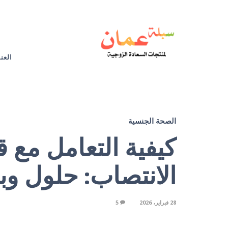
العن
الصحة الجنسية
كيفية التعامل مع 
الانتصاب: حلول وب
28 فبراير، 2026
5