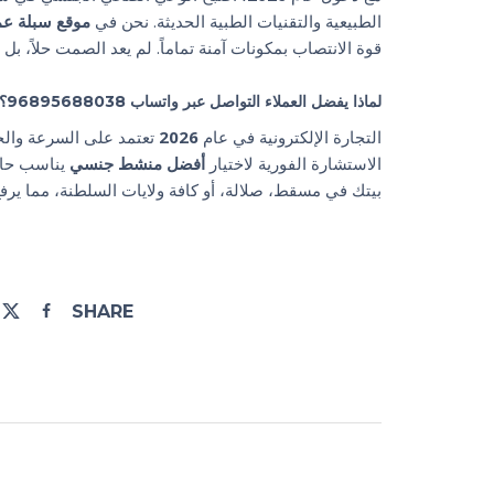
الطبيعية والتقنيات الطبية الحديثة. نحن في
موقع سبلة عم
قوة الانتصاب بمكونات آمنة تماماً. لم يعد الصمت حلاً، بل
لماذا يفضل العملاء التواصل عبر واتساب 96895688038؟
التجارة الإلكترونية في عام
2026
تعتمد على السرعة والخ
الاستشارة الفورية لاختيار
أفضل منشط جنسي
يناسب حال
بيتك في مسقط، صلالة، أو كافة ولايات السلطنة، مما يرف
SHARE