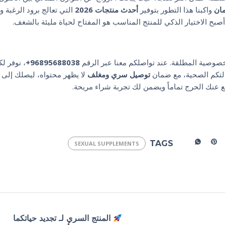
ان
واكبنا هذا التطور بتوفير
أحدث منتجات 2026
التي تعالج برود الرغبة و
 أصبح الاختيار الذكي للمنتج المناسب هو المفتاح لحياة مليئة بالشغف.
صوصية المطلقة. عند تواصلكم معنا عبر الرقم
96895688038+
، نوفر ل
تكم الصحية، مع ضمان
توصيل سري ومغلف
لا يظهر محتواه، ليصلك إلى 
ع عنك الحرج تماماً ويضمن لك تجربة شراء مريحة.
TAGS
SEXUAL SUPPLEMENTS
المنتج السري لـ تجديد حياتكما