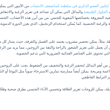
لتكبير العضو الذكري في سلطنة عُمان
ضعف الانتصاب
من الأمور التي يمكن
ف
الحلول الطبيعية
والبدائل التي يمكن أن تساعد في تعزيز الرغبة والانتعا
عية المعروفة بخصائصها المقوية للجنس. من بين أبرز هذه الأعشاب، الجنس
 والرغبة الجنسية. كما يُمكن استخدام الزنجبيل، الذي يعزز الدورة الدموية
ة. مثلاً، يمكن تحضير مشروب يعتمد على العسل والقرفة، حيث يمتاز كل 
 يعمل على تعزيز الشعور بالراحة والثقة بين الزوجين، مما يزيد من الرغ
التي تحتوي على العناصر الغذائية الضرورية التي تدعم الخصوبة.
ين من أهم البدائل لتحفيز الرغبة والتخفيف من الضغوط. يجب على الزوجين 
مة ومريحة. يمكن أيضاً ممارسة تمارين الاسترخاء سوياً مثل اليوغا أو الت
 الترابط العاطفي.
ة، يمكن للزوجات تعزيز العلاقة وتحسين الأداء الجنسي بطرق صحية وفعّال