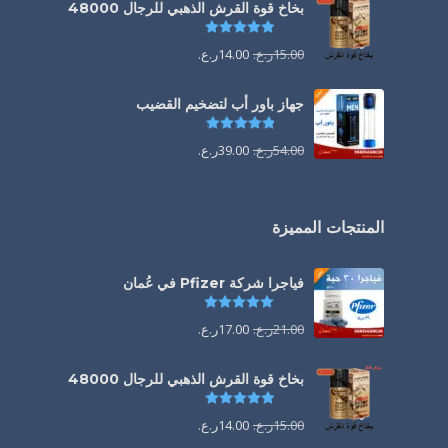
بخاخ قوة القرش الذهبي للرجال 48000
تم التقييم
4.88
من 5
15.00
ر.ع.
14.00
ر.ع.
جهاز باور أب لتضخيم القضيب
تم التقييم
4.85
من 5
54.00
ر.ع.
39.00
ر.ع.
المنتجات المميزة
فياجرا شركة Pfizer في عُمان
تم التقييم
5.00
من 5
21.00
ر.ع.
17.00
ر.ع.
بخاخ قوة القرش الذهبي للرجال 48000
تم التقييم
4.88
من 5
15.00
ر.ع.
14.00
ر.ع.