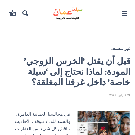
غير مصنف
قبل أن يقتل ‘الخرس الزوجي’
المودة: لماذا نحتاج إلى ‘سبلة
خاصة’ داخل غرفنا المغلقة؟
28 فبراير، 2026
في مجالسنا العمانية العامرة،
والحمد لله، لا تتوقف الأحاديث.
نناقش كل شيء: من العقارات