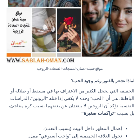
موقع-سبلة-عمان-لمنتجات-السعادة-الزوجية
لماذا نشعر بالفتور رغم وجود الحب؟
الحقيقة التي يخجل الكثير من الاعتراف بها في مسقط أو صلالة أو
الباطنة، هي أن “الحب” وحده لا يكفي إذا قتله “الروتين”. الدراسات
النفسية تؤكد أن الزوجين لا يبتعدان عن بعضهما بسبب كره مفاجئ،
بل بسبب
“تراكمات صغيرة”
:
إهمال المظهر داخل البيت (بسبب التعب).
تحول العلاقة الحميمية إلى “واجب أسبوعي” ممل.