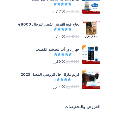
تم التقييم
5.00
من 5
21.00
ر.ع.
17.00
ر.ع.
بخاخ قوة القرش الذهبي للرجال 48000
تم التقييم
4.88
من 5
15.00
ر.ع.
14.00
ر.ع.
جهاز باور أب لتضخيم القضيب
تم التقييم
4.85
من 5
54.00
ر.ع.
39.00
ر.ع.
كريم مارال جل الروسي المعدل 2025
تم التقييم
4.13
من 5
20.00
ر.ع.
14.00
ر.ع.
العروض والتخفيضات