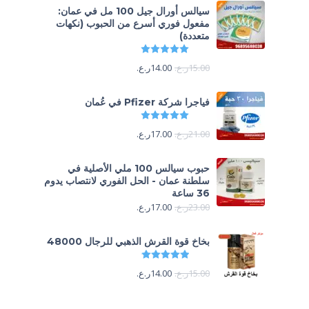
سيالس أورال جيل 100 مل في عمان:
مفعول فوري أسرع من الحبوب (نكهات
متعددة)
تم التقييم
5.00
من 5
15.00
ر.ع.
14.00
ر.ع.
فياجرا شركة Pfizer في عُمان
تم التقييم
5.00
من 5
21.00
ر.ع.
17.00
ر.ع.
حبوب سيالس 100 ملي الأصلية في
سلطنة عمان - الحل الفوري لانتصاب يدوم
36 ساعة
23.00
ر.ع.
17.00
ر.ع.
بخاخ قوة القرش الذهبي للرجال 48000
تم التقييم
4.88
من 5
15.00
ر.ع.
14.00
ر.ع.