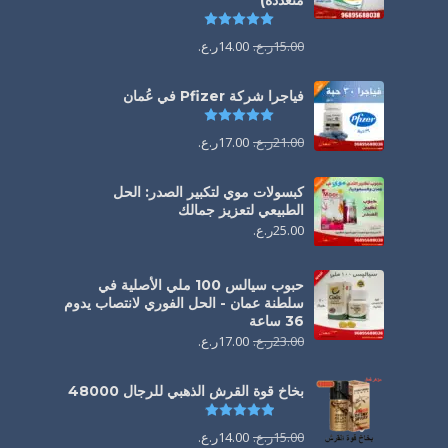
متعددة)
تم التقييم
5.00
من 5
15.00
ر.ع.
14.00
ر.ع.
فياجرا شركة Pfizer في عُمان
تم التقييم
5.00
من 5
21.00
ر.ع.
17.00
ر.ع.
كبسولات موي لتكبير الصدر: الحل
الطبيعي لتعزيز جمالك
25.00
ر.ع.
حبوب سيالس 100 ملي الأصلية في
سلطنة عمان - الحل الفوري لانتصاب يدوم
36 ساعة
23.00
ر.ع.
17.00
ر.ع.
بخاخ قوة القرش الذهبي للرجال 48000
تم التقييم
4.88
من 5
15.00
ر.ع.
14.00
ر.ع.