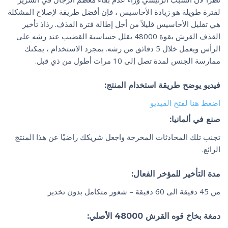
لفترة طويلة هو زيادة الأحاسيس ، فإن أفضل طريقة لإصلاح المشكلة
هي تقليل الأحاسيس قليلاً من أجل إطالة فترة القذف. رذاذ تأخير
القذف القرش بقوة 48000 يقلل حساسية القضيب عند رشه على
الرأس ويعمل خلال 5 دقائق من رشه. بمجرد الاستخدام ، يمكنك
ممارسة الجنس لمدة تصل إلى 10 مرات أطول من ذي قبل.
فيديو يوضح طريقة استخدام المنتج:
اضغط هنا لفتح الفيديو
صنع في ألمانيا:
تجنب تلك المحادثات المحرجة واجعل شريكك راضيًا عن هذا المنتج
الرائع.
مدة التأخير للمؤخر الفعال:
من 45 دقيقة الى 60 دقيقة – شعور متكامل بدون تخدير
دمغة بخاخ قوه القرش 48000 الأصلي: