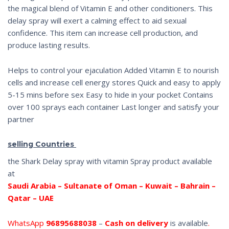
the magical blend of Vitamin E and other conditioners. This
delay spray will exert a calming effect to aid sexual
confidence. This item can increase cell production, and
produce lasting results.
Helps to control your ejaculation Added Vitamin E to nourish
cells and increase cell energy stores Quick and easy to apply
5-15 mins before sex Easy to hide in your pocket Contains
over 100 sprays each container Last longer and satisfy your
partner
selling Countries
the Shark Delay spray with vitamin Spray product available
at
Saudi Arabia – Sultanate of Oman – Kuwait – Bahrain –
Qatar – UAE
96895688038
–
Cash on delivery
is available
.WhatsApp