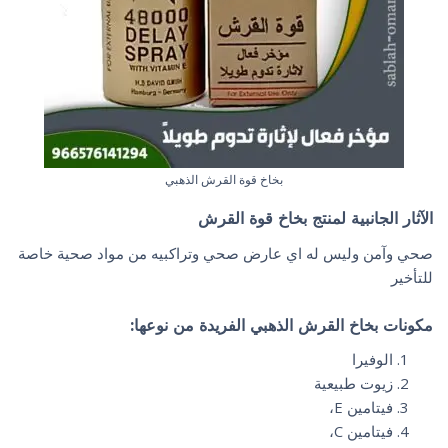
بخاخ قوة القرش الذهبي
الآثار الجانبية لمنتج
بخاخ قوة القرش
صحي وآمن وليس له اي عارض صحي وتراكبيه من مواد صحية خاصة
للتأخير
مكونات بخاخ القرش الذهبي الفريدة من نوعها:
الوفيرا
زيوت طبيعية
فيتامين E،
فيتامين C،