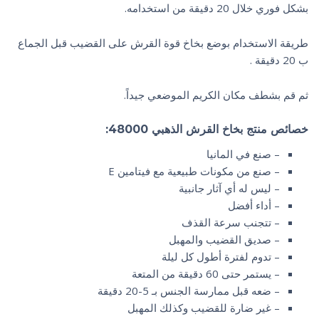
بشكل فوري خلال 20 دقيقة من استخدامه.
طريقة الاستخدام بوضع بخاخ قوة القرش على القضيب قبل الجماع
ب 20 دقيقة .
ثم قم بشطف مكان الكريم الموضعي جيداً.
خصائص منتج بخاخ القرش الذهبي 48000:
– صنع في المانيا
– صنع من مكونات طبيعية مع فيتامين E
– ليس له أي آثار جانبية
– أداء أفضل
– تتجنب سرعة القذف
– صديق القضيب والمهبل
– تدوم لفترة أطول كل ليلة
– يستمر حتى 60 دقيقة من المتعة
– ضعه قبل ممارسة الجنس بـ 5-20 دقيقة
– غير ضارة للقضيب وكذلك المهبل