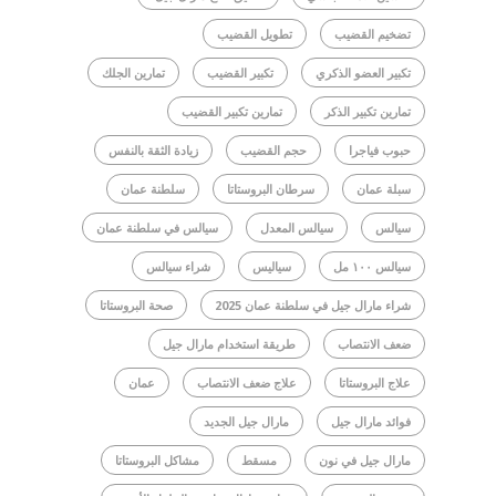
تضخيم القضيب
تطويل القضيب
تكبير العضو الذكري
تكبير القضيب
تمارين الجلك
تمارين تكبير الذكر
تمارين تكبير القضيب
حبوب فياجرا
حجم القضيب
زيادة الثقة بالنفس
سبلة عمان
سرطان البروستاتا
سلطنة عمان
سيالس
سيالس المعدل
سيالس في سلطنة عمان
سيالس ١٠٠ مل
سياليس
شراء سيالس
شراء مارال جيل في سلطنة عمان 2025
صحة البروستاتا
ضعف الانتصاب
طريقة استخدام مارال جيل
علاج البروستاتا
علاج ضعف الانتصاب
عمان
فوائد مارال جيل
مارال جيل الجديد
مارال جيل في نون
مسقط
مشاكل البروستاتا