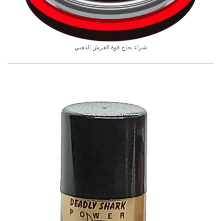
شراء بخاخ قوة القرش الذهبي