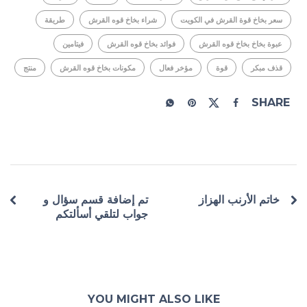
سعر بخاخ قوة القرش في الكويت
شراء بخاخ قوه القرش
طريقة
عبوة بخاخ بخاخ قوه القرش
فوائد بخاخ قوه القرش
فيتامين
قذف مبكر
قوة
مؤخر فعال
مكونات بخاخ قوه القرش
منتج
SHARE
خاتم الأرنب الهزاز
تم إضافة قسم سؤال و
جواب لتلقي أسألتكم
YOU MIGHT ALSO LIKE