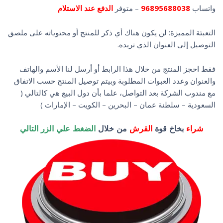
واتساب
96895688038
– متوفر
الدفع عند الاستلام
التعبئة المميزة: لن يكون هناك أي ذكر للمنتج أو محتوياته على ملصق
التوصيل إلى العنوان الذي تريده.
فقط احجز المنتج من خلال هذا الرابط أو أرسل لنا الأسم والهاتف
والعنوان وعدد العبوات المطلوبة وبيتم توصيل المنتج حسب الاتفاق
مع مندوب الشركة بعد التواصل، علما بأن دول البيع هي كالتالي (
السعودية – سلطنة عمان – البحرين – الكويت – الإمارات )
شراء
بخاخ قوة
القرش
من خلال
الضغط علي الزر التالي