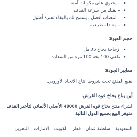
– يحتوي على مكونات آمنة
– يقيك من سرعة القذف
– انتصاب أفضل ، يسمح لك بالبقاء لفترة أطول
– معادلة طبيعية
حجم العبوة:
زجاجة بخاخ 35 مل.
تكفي 100 بخة 100 مرة من السعادة.
معايير الجودة:
يقبع المنتج تحت شروط انتاج الاتحاد الأوروبي.
أين يباع
بخاخ قوه القرش:
لشراء منتج
بخاخ قوه القرش 48000 الأصلي الألماني لتأخير القذف
متوفر البيع بجميع الدول التالية
السعودية – سلطنة عمان – قطر – الكويت – الامارات – البحرين