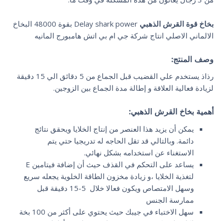
بخاخ قوة القرش الذهبي
Delay shark power بقوة 48000 البخاخ
الالماني الاصلي انتاج شركة جي ام بي اتش هامبورج المانيه
وصف المنتج:
رذاذ يستخدم علي القضيب قبل الجماع من 5 دقائق الي 15 دقيقة
لزيادة فعالية العلاقة و إطالة مدة الجماع بين الزوجين.
أهمية بخاخ القرش الذهبي:
يمكن أن يزيد هذا العنصر من إنتاج الخلايا ويحقق نتائج
دائمة. وبالتالي قد تقل الحاجه له تدريجيا حتي يتم
الاستغناء عن استخدامه بشكل نهائي.
يساعد على التحكم في القذف حيث أن إضافة فيتامين E
لتغذية الخلايا ،و زيادة مخزون الطاقة الخلوية يجعله سريع
وسهل الامتصاص ويكون فعالا خلال 5-15 دقيقة قبل
ممارسة الجنس
سهل الاختباء في جيبك حيث يحتوي على أكثر من 100 بخة