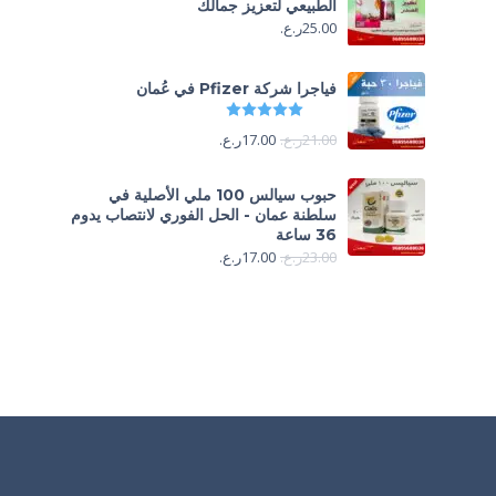
الطبيعي لتعزيز جمالك
25.00
ر.ع.
فياجرا شركة Pfizer في عُمان
تم التقييم
5.00
من 5
21.00
ر.ع.
17.00
ر.ع.
حبوب سيالس 100 ملي الأصلية في
سلطنة عمان - الحل الفوري لانتصاب يدوم
36 ساعة
23.00
ر.ع.
17.00
ر.ع.