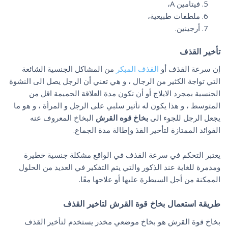
فيتامين A،
ملطفات طبيعية،
أرجينين.
تأخير القذف
إن سرعة القذف أو
القذف المبكر
من المشاكل الجنسية الشائعة
التي تواجة الكثير من الرجال ، و هي تعني أن الرجل يصل الى النشوة
الجنسية بمجرد الايلاج أو أن تكون مدة العلاقة الحميمة اقل من
المتوسط ، و هذا يكون له تأثير سلبي على الرجل و المرأة ، و هو ما
يجعل الرجل للجوء الى
بخاخ قوه القرش
البخاخ المعروف عنه
الفوائد الممتازة لتأخير القذ وإطالة مدة الجماع.
يعتبر التحكم في سرعة القذف في الواقع مشكلة جنسية خطيرة
ومدمرة للغاية عند الذكور والتي يتم التفكير في العديد من الحلول
الممكنة من أجل السيطرة عليها أو علاجها معًا.
طريقة استعمال بخاخ قوة القرش لتاخير القذف
بخاخ قوة القرش هو بخاخ موضعي مخدر يستخدم لتأخير القذف