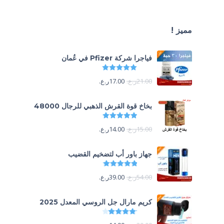
مميز !
فياجرا شركة Pfizer في عُمان
تم التقييم
5.00
من 5
21.00
ر.ع.
17.00
ر.ع.
بخاخ قوة القرش الذهبي للرجال 48000
تم التقييم
4.88
من 5
15.00
ر.ع.
14.00
ر.ع.
جهاز باور أب لتضخيم القضيب
تم التقييم
4.85
من 5
54.00
ر.ع.
39.00
ر.ع.
كريم مارال جل الروسي المعدل 2025
تم التقييم
4.13
من 5