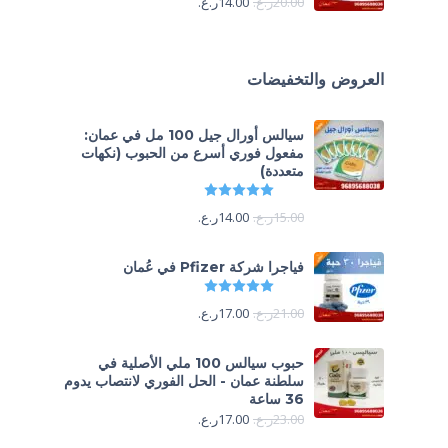
20.00
ر.ع.
14.00
ر.ع.
العروض والتخفيضات
سيالس أورال جيل 100 مل في عمان:
مفعول فوري أسرع من الحبوب (نكهات
متعددة)
تم التقييم
5.00
من 5
15.00
ر.ع.
14.00
ر.ع.
فياجرا شركة Pfizer في عُمان
تم التقييم
5.00
من 5
21.00
ر.ع.
17.00
ر.ع.
حبوب سيالس 100 ملي الأصلية في
سلطنة عمان - الحل الفوري لانتصاب يدوم
36 ساعة
23.00
ر.ع.
17.00
ر.ع.