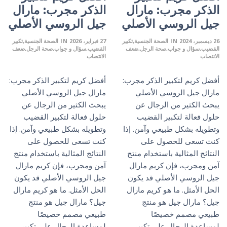
الذكر مجرب: مارال
الذكر مجرب: مارال
جيل الروسي الأصلي
جيل الروسي الأصلي
26 ديسمبر، 2024
IN
الصحة الجنسية
تكبير
27 فبراير، 2026
IN
الصحة الجنسية
تكبير
القضيب
سؤال و جواب
صحة الرجل
ضعف
القضيب
سؤال و جواب
صحة الرجل
ضعف
الانتصاب
الانتصاب
أفضل كريم لتكبير الذكر مجرب:
أفضل كريم لتكبير الذكر مجرب:
مارال جيل الروسي الأصلي
مارال جيل الروسي الأصلي
يبحث الكثير من الرجال عن
يبحث الكثير من الرجال عن
حلول فعالة لتكبير القضيب
حلول فعالة لتكبير القضيب
وتطويله بشكل طبيعي وآمن. إذا
وتطويله بشكل طبيعي وآمن. إذا
كنت تسعى للحصول على
كنت تسعى للحصول على
النتائج المثالية باستخدام منتج
النتائج المثالية باستخدام منتج
آمن ومجرب، فإن كريم مارال
آمن ومجرب، فإن كريم مارال
جيل الروسي الأصلي قد يكون
جيل الروسي الأصلي قد يكون
الحل الأمثل. ما هو كريم مارال
الحل الأمثل. ما هو كريم مارال
جيل؟ مارال جيل هو منتج
جيل؟ مارال جيل هو منتج
طبيعي مصمم خصيصًا
طبيعي مصمم خصيصًا
لمساعدة الرجال على تكبير
لمساعدة الرجال على تكبير