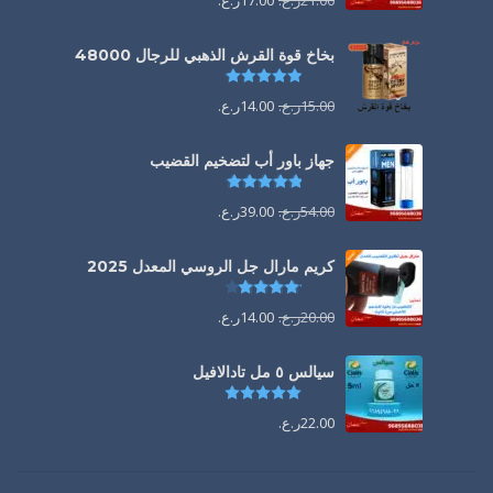
21.00
ر.ع.
17.00
ر.ع.
بخاخ قوة القرش الذهبي للرجال 48000
تم التقييم
4.88
من 5
15.00
ر.ع.
14.00
ر.ع.
جهاز باور أب لتضخيم القضيب
تم التقييم
4.85
من 5
54.00
ر.ع.
39.00
ر.ع.
كريم مارال جل الروسي المعدل 2025
تم التقييم
4.13
من 5
20.00
ر.ع.
14.00
ر.ع.
سيالس ٥ مل تادالافيل
تم التقييم
5.00
من 5
22.00
ر.ع.