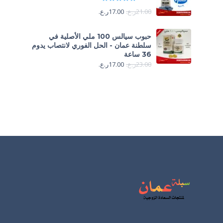
21.00
ر.ع.
17.00
ر.ع.
حبوب سيالس 100 ملي الأصلية في
سلطنة عمان - الحل الفوري لانتصاب يدوم
36 ساعة
23.00
ر.ع.
17.00
ر.ع.