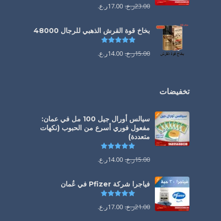
23.00
ر.ع.
17.00
ر.ع.
بخاخ قوة القرش الذهبي للرجال 48000
تم التقييم
4.88
من 5
15.00
ر.ع.
14.00
ر.ع.
تخفيضات
سيالس أورال جيل 100 مل في عمان:
مفعول فوري أسرع من الحبوب (نكهات
متعددة)
تم التقييم
5.00
من 5
15.00
ر.ع.
14.00
ر.ع.
فياجرا شركة Pfizer في عُمان
تم التقييم
5.00
من 5
21.00
ر.ع.
17.00
ر.ع.