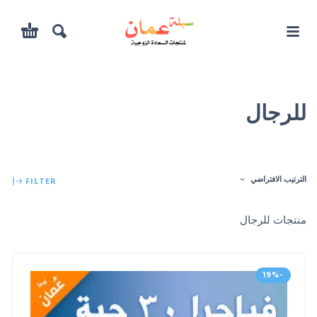
للرجال
الترتيب الافتراضي
FILTER
منتجات للرجال
-19%