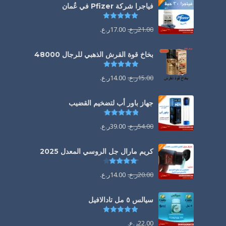
فياجرا شركة Pfizer في عُمان
تم التقييم
5.00
من 5
21.00
ر.ع.
17.00
ر.ع.
بخاخ قوة القرش الذهبي للرجال 48000
تم التقييم
4.88
من 5
15.00
ر.ع.
14.00
ر.ع.
جهاز باور أب لتضخيم القضيب
تم التقييم
4.85
من 5
54.00
ر.ع.
39.00
ر.ع.
كريم مارال جل الروسي المعدل 2025
تم التقييم
4.13
من 5
20.00
ر.ع.
14.00
ر.ع.
سيالس ٥ مل تادالافيل
تم التقييم
5.00
من 5
22.00
ر.ع.