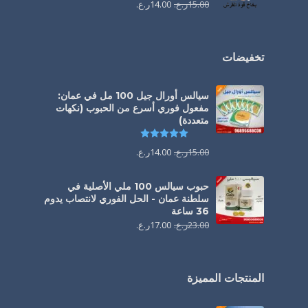
15.00
ر.ع.
14.00
ر.ع.
تخفيضات
سيالس أورال جيل 100 مل في عمان:
مفعول فوري أسرع من الحبوب (نكهات
متعددة)
تم التقييم
5.00
من 5
15.00
ر.ع.
14.00
ر.ع.
حبوب سيالس 100 ملي الأصلية في
سلطنة عمان - الحل الفوري لانتصاب يدوم
36 ساعة
23.00
ر.ع.
17.00
ر.ع.
المنتجات المميزة