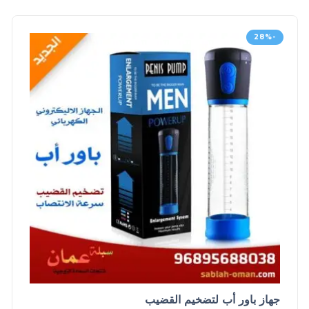
-28%
جهاز باور أب لتضخيم القضيب