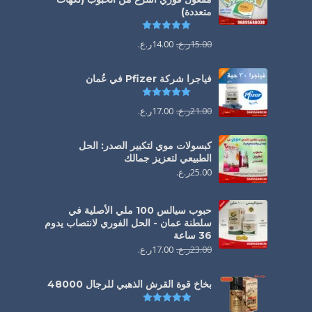
متعددة)
تم التقييم
5.00
من 5
15.00
ر.ع.
14.00
ر.ع.
فياجرا شركة Pfizer في عُمان
تم التقييم
5.00
من 5
21.00
ر.ع.
17.00
ر.ع.
كبسولات موي لتكبير الصدر: الحل
الطبيعي لتعزيز جمالك
25.00
ر.ع.
حبوب سيالس 100 ملي الأصلية في
سلطنة عمان - الحل الفوري لانتصاب يدوم
36 ساعة
23.00
ر.ع.
17.00
ر.ع.
بخاخ قوة القرش الذهبي للرجال 48000
تم التقييم
4.88
من 5