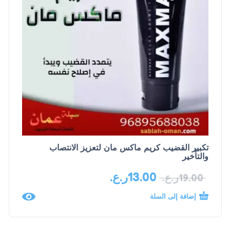
تكبير القضيب كريم ماكس مان لتعزيز الانتصاب
والتأخير
13.00
ر.ع.
19.00
ر.ع.
إضافة إلى السلة