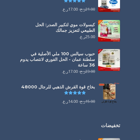
تم التقييم
5.00
من 5
21.00
ر.ع.
17.00
ر.ع.
كبسولات موي لتكبير الصدر: الحل
الطبيعي لتعزيز جمالك
25.00
ر.ع.
حبوب سيالس 100 ملي الأصلية في
سلطنة عمان - الحل الفوري لانتصاب يدوم
36 ساعة
23.00
ر.ع.
17.00
ر.ع.
بخاخ قوة القرش الذهبي للرجال 48000
تم التقييم
4.88
من 5
15.00
ر.ع.
14.00
ر.ع.
تخفيضات