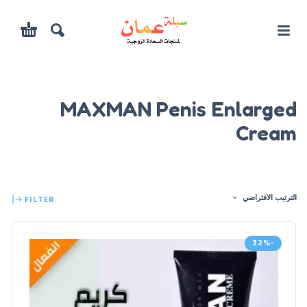
MAXMAN Penis Enlarged
Cream
الترتيب الافتراضي
FILTER
-32%