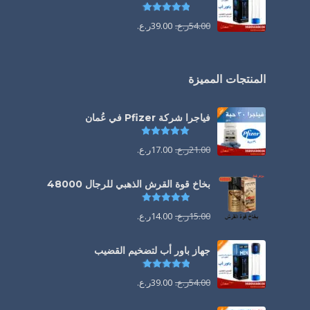
تم التقييم
4.85
من 5
54.00
ر.ع.
39.00
ر.ع.
المنتجات المميزة
فياجرا شركة Pfizer في عُمان
تم التقييم
5.00
من 5
21.00
ر.ع.
17.00
ر.ع.
بخاخ قوة القرش الذهبي للرجال 48000
تم التقييم
4.88
من 5
15.00
ر.ع.
14.00
ر.ع.
جهاز باور أب لتضخيم القضيب
تم التقييم
4.85
من 5
54.00
ر.ع.
39.00
ر.ع.