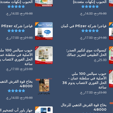
الحبوب (نكهات متعددة)
الحبوب (نكهات متعددة)
تم التقييم
5.00
من 5
تم التقي
15.00
ر.ع.
14.00
ر.ع.
15.00
ر.ع.
14.00
ر.ع.
فياجرا شركة Pfizer في عُمان
فياجرا شركة Pfizer في عُمان
تم التقييم
5.00
من 5
تم التقي
21.00
ر.ع.
17.00
ر.ع.
21.00
ر.ع.
17.00
ر.ع.
كبسولات موي لتكبير الصدر:
حبوب سيالس 00
الحل الطبيعي لتعزيز جمالك
الأصلية في سلطنة عما
25.00
ر.ع.
ساعة
23.00
ر.ع.
17.00
ر.ع.
حبوب سيالس 100 ملي
الأصلية في سلطنة عمان -
بخاخ قوة القرش الذهب
الحل الفوري لانتصاب يدوم 36
48000
ساعة
تم التقي
23.00
ر.ع.
17.00
ر.ع.
15.00
ر.ع.
14.00
ر.ع.
بخاخ قوة القرش الذهبي للرجال
48000
جهاز باور أب لتضخيم 