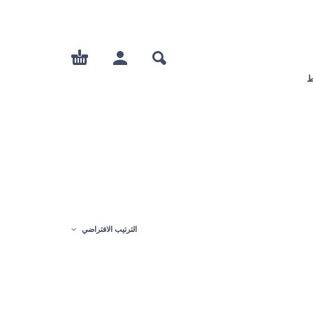
ط
الترتيب الافتراضي