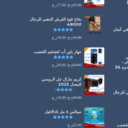
21.00
ر.ع.
17.00
ر.ع.
يم
5.00
من 5
بخاخ قوة القرش الذهبي للرجال
48000
تم التقييم
4.88
من 5
يم
5.00
من 5
15.00
ر.ع.
14.00
ر.ع.
جهاز باور أب لتضخيم القضيب
1 ملي
تم التقييم
4.85
من 5
ن -
54.00
ر.ع.
39.00
ر.ع.
الحل الفوري لانتصاب يدوم 36
كريم مارال جل الروسي
المعدل 2025
تم التقييم
4.13
من 5
ي للرجال
20.00
ر.ع.
14.00
ر.ع.
يم
4.88
من 5
سيالس ٥ مل تادالافيل
تم التقييم
5.00
من 5
القضيب
22.00
ر.ع.