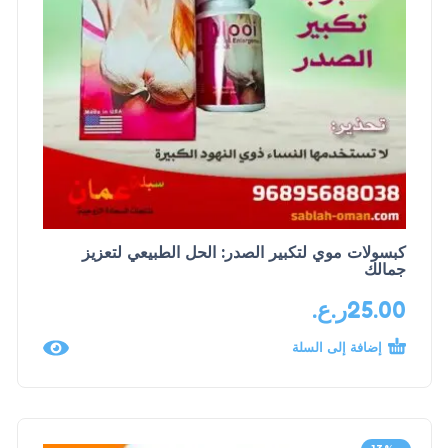
كبسولات موي لتكبير الصدر: الحل الطبيعي لتعزيز
جمالك
25.00
ر.ع.
إضافة إلى السلة