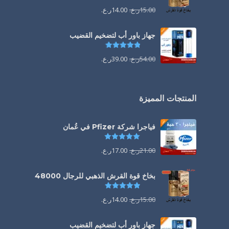
15.00
ر.ع.
14.00
ر.ع.
جهاز باور أب لتضخيم القضيب
تم التقييم
4.85
من 5
54.00
ر.ع.
39.00
ر.ع.
المنتجات المميزة
فياجرا شركة Pfizer في عُمان
تم التقييم
5.00
من 5
21.00
ر.ع.
17.00
ر.ع.
بخاخ قوة القرش الذهبي للرجال 48000
تم التقييم
4.88
من 5
15.00
ر.ع.
14.00
ر.ع.
جهاز باور أب لتضخيم القضيب