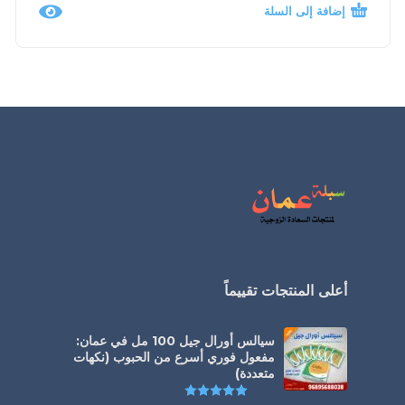
إضافة إلى السلة
أعلى المنتجات تقييماً
سيالس أورال جيل 100 مل في عمان:
مفعول فوري أسرع من الحبوب (نكهات
متعددة)
تم التقييم
5.00
من 5