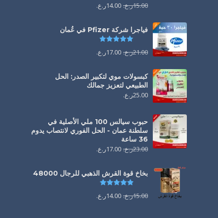
15.00
ر.ع.
14.00
ر.ع.
فياجرا شركة Pfizer في عُمان
تم التقييم
5.00
من 5
21.00
ر.ع.
17.00
ر.ع.
كبسولات موي لتكبير الصدر: الحل
الطبيعي لتعزيز جمالك
25.00
ر.ع.
حبوب سيالس 100 ملي الأصلية في
سلطنة عمان - الحل الفوري لانتصاب يدوم
36 ساعة
23.00
ر.ع.
17.00
ر.ع.
بخاخ قوة القرش الذهبي للرجال 48000
تم التقييم
4.88
من 5
15.00
ر.ع.
14.00
ر.ع.