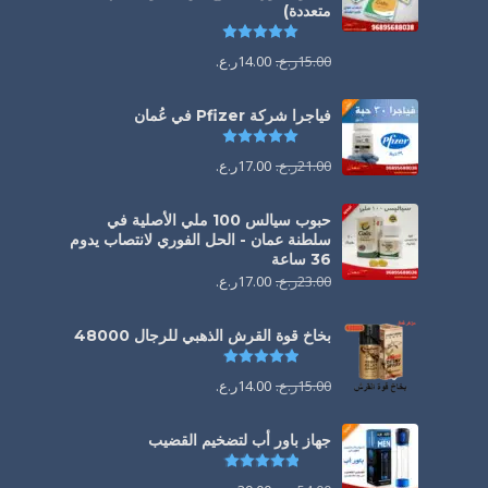
متعددة)
تم التقييم
5.00
من 5
15.00
ر.ع.
14.00
ر.ع.
فياجرا شركة Pfizer في عُمان
تم التقييم
5.00
من 5
21.00
ر.ع.
17.00
ر.ع.
حبوب سيالس 100 ملي الأصلية في
سلطنة عمان - الحل الفوري لانتصاب يدوم
36 ساعة
23.00
ر.ع.
17.00
ر.ع.
بخاخ قوة القرش الذهبي للرجال 48000
تم التقييم
4.88
من 5
15.00
ر.ع.
14.00
ر.ع.
جهاز باور أب لتضخيم القضيب
تم التقييم
4.85
من 5