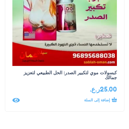
كبسولات موي لتكبير الصدر: الحل الطبيعي لتعزيز
جمالك
25.00
ر.ع.
إضافة إلى السلة