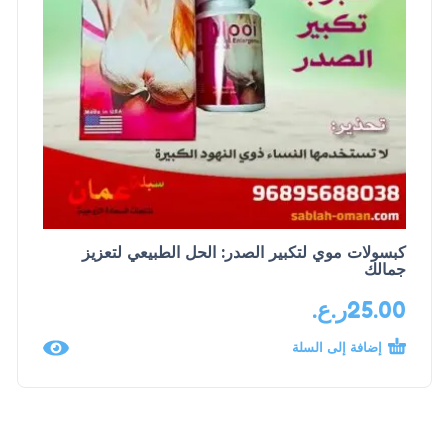
كبسولات موي لتكبير الصدر: الحل الطبيعي لتعزيز
جمالك
25.00
ر.ع.
إضافة إلى السلة