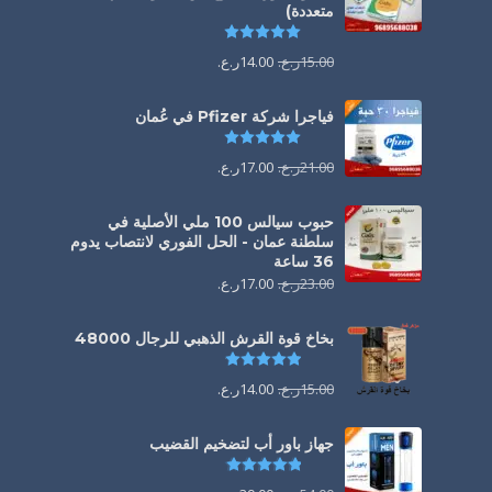
متعددة)
تم التقييم
5.00
من 5
15.00
ر.ع.
14.00
ر.ع.
فياجرا شركة Pfizer في عُمان
تم التقييم
5.00
من 5
21.00
ر.ع.
17.00
ر.ع.
حبوب سيالس 100 ملي الأصلية في
سلطنة عمان - الحل الفوري لانتصاب يدوم
36 ساعة
23.00
ر.ع.
17.00
ر.ع.
بخاخ قوة القرش الذهبي للرجال 48000
تم التقييم
4.88
من 5
15.00
ر.ع.
14.00
ر.ع.
جهاز باور أب لتضخيم القضيب
تم التقييم
4.85
من 5