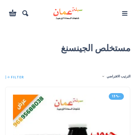
مستخلص الجينسنغ
الترتيب الافتراضي
FILTER
-13%