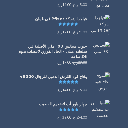
15.00
ر.ع.
14.00
ر.ع.
فياجرا شركة Pfizer في عُمان
تم التقييم
5.00
من 5
21.00
ر.ع.
17.00
ر.ع.
حبوب سيالس 100 ملي الأصلية في
سلطنة عمان - الحل الفوري لانتصاب يدوم
36 ساعة
23.00
ر.ع.
17.00
ر.ع.
بخاخ قوة القرش الذهبي للرجال 48000
تم التقييم
4.88
من 5
15.00
ر.ع.
14.00
ر.ع.
جهاز باور أب لتضخيم القضيب
تم التقييم
4.85
من 5
54.00
ر.ع.
39.00
ر.ع.