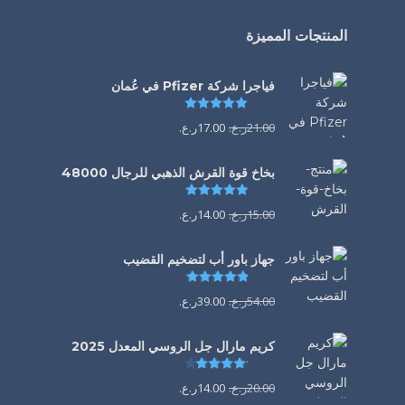
المنتجات المميزة
فياجرا شركة Pfizer في عُمان
تم التقييم
5.00
من 5
21.00
ر.ع.
17.00
ر.ع.
بخاخ قوة القرش الذهبي للرجال 48000
تم التقييم
4.88
من 5
15.00
ر.ع.
14.00
ر.ع.
جهاز باور أب لتضخيم القضيب
تم التقييم
4.85
من 5
54.00
ر.ع.
39.00
ر.ع.
كريم مارال جل الروسي المعدل 2025
تم التقييم
4.13
من 5
20.00
ر.ع.
14.00
ر.ع.