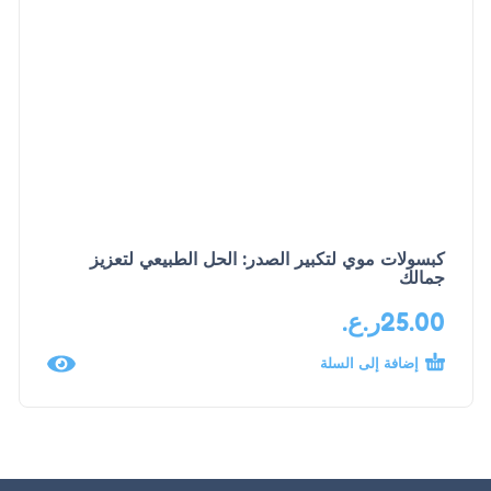
كبسولات موي لتكبير الصدر: الحل الطبيعي لتعزيز
جمالك
25.00
ر.ع.
إضافة إلى السلة