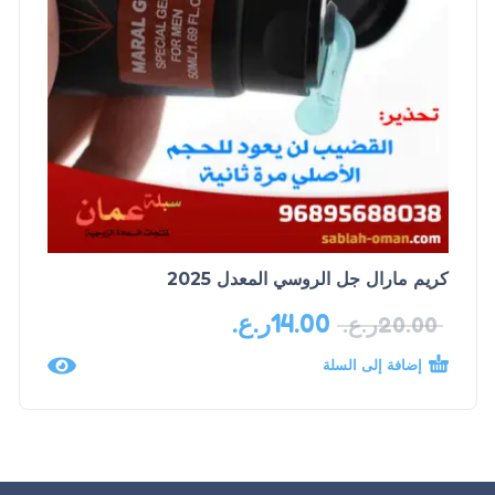
كريم مارال جل الروسي المعدل 2025
14.00
ر.ع.
20.00
ر.ع.
إضافة إلى السلة