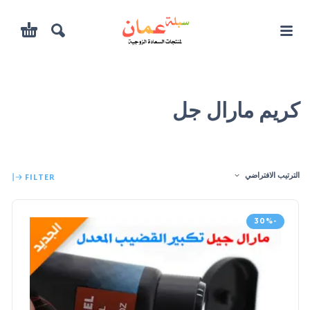
كريم مارال جل
الترتيب الافتراضي
FILTER
-30%