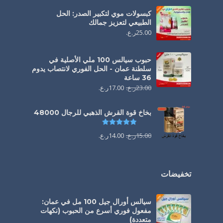
كبسولات موي لتكبير الصدر: الحل
الطبيعي لتعزيز جمالك
25.00
ر.ع.
حبوب سيالس 100 ملي الأصلية في
سلطنة عمان - الحل الفوري لانتصاب يدوم
36 ساعة
23.00
ر.ع.
17.00
ر.ع.
بخاخ قوة القرش الذهبي للرجال 48000
تم التقييم
4.88
من 5
15.00
ر.ع.
14.00
ر.ع.
تخفيضات
سيالس أورال جيل 100 مل في عمان:
مفعول فوري أسرع من الحبوب (نكهات
متعددة)