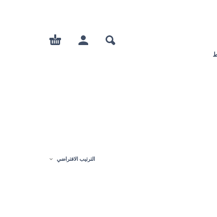
ط
الترتيب الافتراضي