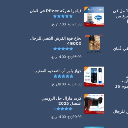
سيالس أورال جيل 100 مل في
فياجرا شركة Pfizer في عُمان
سرع من
تم التقييم
5.00
من 5
21.00
ر.ع.
17.00
ر.ع.
يم
5.00
من 5
بخاخ قوة القرش الذهبي للرجال
48000
تم التقييم
4.88
من 5
يم
5.00
من 5
15.00
ر.ع.
14.00
ر.ع.
جهاز باور أب لتضخيم القضيب
1 ملي
تم التقييم
4.85
من 5
ن -
54.00
ر.ع.
39.00
ر.ع.
الحل الفوري لانتصاب يدوم 36
كريم مارال جل الروسي
المعدل 2025
تم التقييم
4.13
من 5
ي للرجال
20.00
ر.ع.
14.00
ر.ع.
يم
4.88
من 5