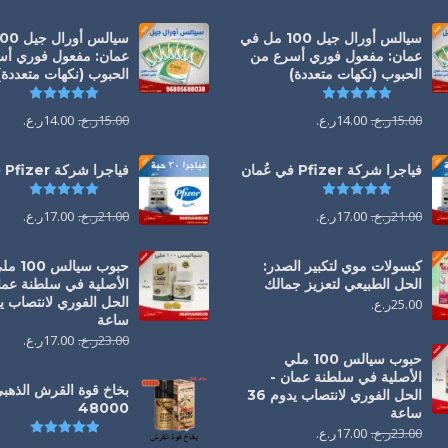
سيالس أورال جيل 100 مل في
عمان: مفعول فوري أسرع من
عمان: مفعول فوري أ
الحبوب (نكهات متعددة)
الحبوب (نكهات متعددة)
تم التقييم
5.00
من 5
تم التقي
15.00
ر.ع.
14.00
ر.ع.
15.00
ر.ع.
14.00
ر.ع.
فياجرا شركة Pfizer في عُمان
فياجرا شركة Pfizer في عُمان
تم التقييم
5.00
من 5
تم التقي
21.00
ر.ع.
17.00
ر.ع.
21.00
ر.ع.
17.00
ر.ع.
كبسولات موي لتكبير الصدر:
حبوب سيالس 00
الحل الطبيعي لتعزيز جمالك
الأصلية في سلطنة عما
25.00
ر.ع.
ساعة
23.00
ر.ع.
17.00
ر.ع.
حبوب سيالس 100 ملي
الأصلية في سلطنة عمان -
بخاخ قوة القرش الذهب
الحل الفوري لانتصاب يدوم 36
48000
ساعة
تم التقي
23.00
ر.ع.
17.00
ر.ع.