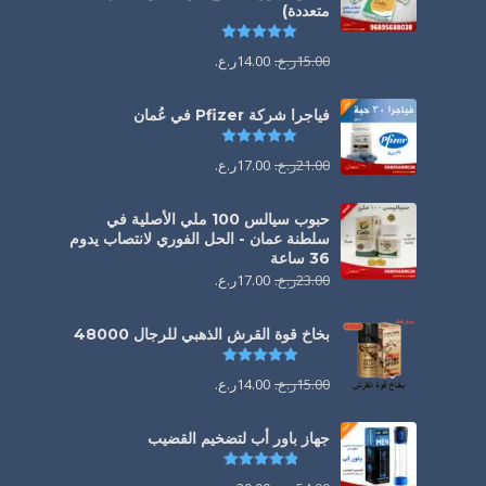
متعددة)
تم التقييم
5.00
من 5
15.00
ر.ع.
14.00
ر.ع.
فياجرا شركة Pfizer في عُمان
تم التقييم
5.00
من 5
21.00
ر.ع.
17.00
ر.ع.
حبوب سيالس 100 ملي الأصلية في
سلطنة عمان - الحل الفوري لانتصاب يدوم
36 ساعة
23.00
ر.ع.
17.00
ر.ع.
بخاخ قوة القرش الذهبي للرجال 48000
تم التقييم
4.88
من 5
15.00
ر.ع.
14.00
ر.ع.
جهاز باور أب لتضخيم القضيب
تم التقييم
4.85
من 5