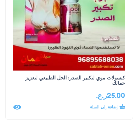
كبسولات موي لتكبير الصدر: الحل الطبيعي لتعزيز
جمالك
25.00
ر.ع.
إضافة إلى السلة