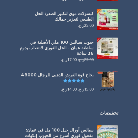
كبسولات موي لتكبير الصدر: الحل
الطبيعي لتعزيز جمالك
25.00
ر.ع.
حبوب سيالس 100 ملي الأصلية في
سلطنة عمان - الحل الفوري لانتصاب يدوم
36 ساعة
23.00
ر.ع.
17.00
ر.ع.
بخاخ قوة القرش الذهبي للرجال 48000
تم التقييم
4.88
من 5
15.00
ر.ع.
14.00
ر.ع.
تخفيضات
سيالس أورال جيل 100 مل في عمان:
مفعول فوري أسرع من الحبوب (نكهات