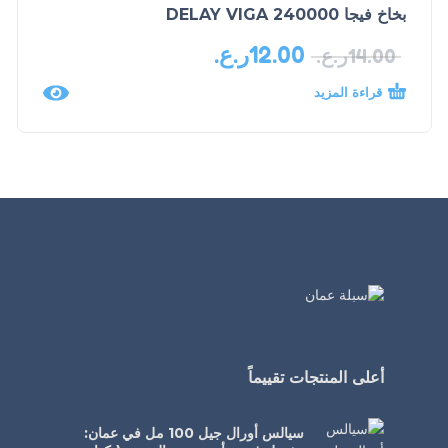
بخاخ فيجا DELAY VIGA 240000
12.00
ر.ع.
14.00
ر.ع.
قراءة المزيد
أعلى المنتجات تقييماً
سيالس أورال جيل 100 مل في عمان: