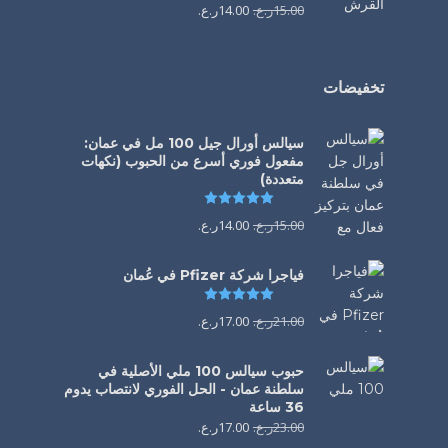
15.00
ر.ع.
14.00
ر.ع.
تخفيضات
سيالس أورال جيل 100 مل في عمان:
مفعول فوري أسرع من الحبوب (نكهات
متعددة)
تم التقييم
5.00
من 5
15.00
ر.ع.
14.00
ر.ع.
فياجرا شركة Pfizer في عُمان
تم التقييم
5.00
من 5
21.00
ر.ع.
17.00
ر.ع.
حبوب سيالس 100 ملي الأصلية في
سلطنة عمان - الحل الفوري لانتصاب يدوم
36 ساعة
23.00
ر.ع.
17.00
ر.ع.