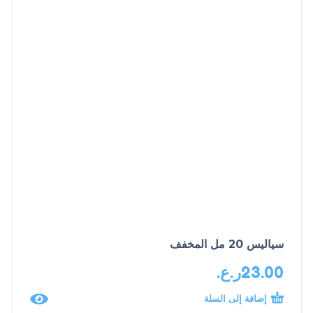
سياليس 20 مل المخفف
23.00
ر.ع.
إضافة إلى السلة