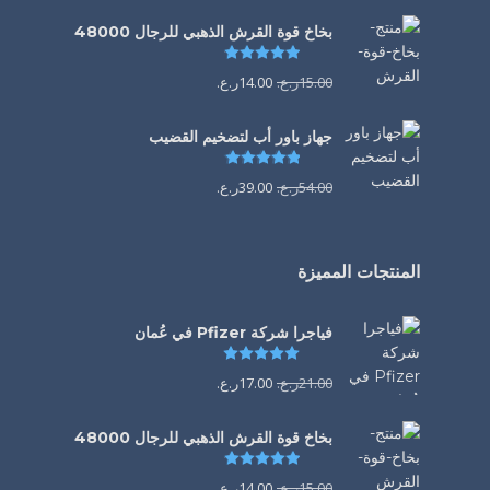
بخاخ قوة القرش الذهبي للرجال 48000
تم التقييم
4.88
من 5
15.00
ر.ع.
14.00
ر.ع.
جهاز باور أب لتضخيم القضيب
تم التقييم
4.85
من 5
54.00
ر.ع.
39.00
ر.ع.
المنتجات المميزة
فياجرا شركة Pfizer في عُمان
تم التقييم
5.00
من 5
21.00
ر.ع.
17.00
ر.ع.
بخاخ قوة القرش الذهبي للرجال 48000
تم التقييم
4.88
من 5
15.00
ر.ع.
14.00
ر.ع.