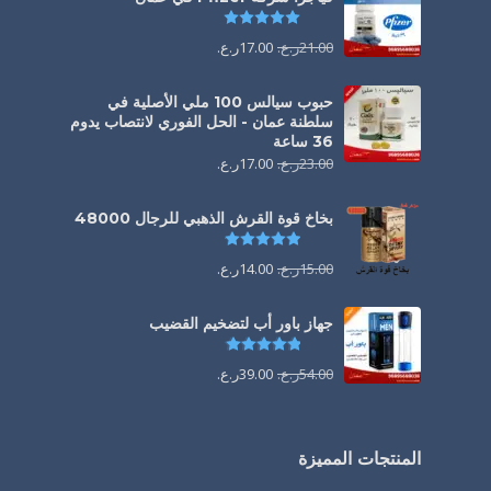
تم التقييم
5.00
من 5
21.00
ر.ع.
17.00
ر.ع.
حبوب سيالس 100 ملي الأصلية في
سلطنة عمان - الحل الفوري لانتصاب يدوم
36 ساعة
23.00
ر.ع.
17.00
ر.ع.
بخاخ قوة القرش الذهبي للرجال 48000
تم التقييم
4.88
من 5
15.00
ر.ع.
14.00
ر.ع.
جهاز باور أب لتضخيم القضيب
تم التقييم
4.85
من 5
54.00
ر.ع.
39.00
ر.ع.
المنتجات المميزة