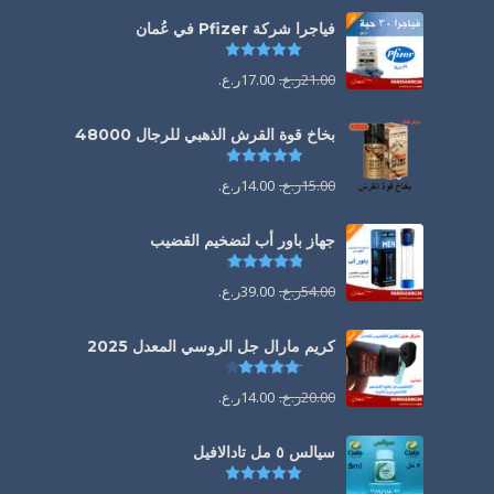
فياجرا شركة Pfizer في عُمان
تم التقييم
5.00
من 5
21.00
ر.ع.
17.00
ر.ع.
بخاخ قوة القرش الذهبي للرجال 48000
تم التقييم
4.88
من 5
15.00
ر.ع.
14.00
ر.ع.
جهاز باور أب لتضخيم القضيب
تم التقييم
4.85
من 5
54.00
ر.ع.
39.00
ر.ع.
كريم مارال جل الروسي المعدل 2025
تم التقييم
4.13
من 5
20.00
ر.ع.
14.00
ر.ع.
سيالس ٥ مل تادالافيل
تم التقييم
5.00
من 5