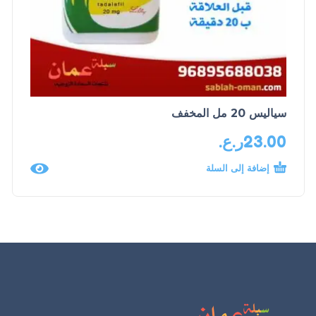
سياليس 20 مل المخفف
23.00
ر.ع.
إضافة إلى السلة