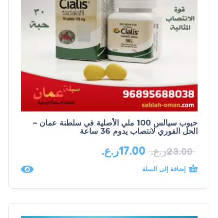
حبوب سيالس 100 ملي الأصلية في سلطنة عمان –
الحل الفوري لانتصاب يدوم 36 ساعة
17.00
ر.ع.
23.00
ر.ع.
إضافة إلى السلة