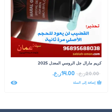
كريم مارال جل الروسي المعدل 2025
14.00
ر.ع.
20.00
ر.ع.
إضافة إلى السلة